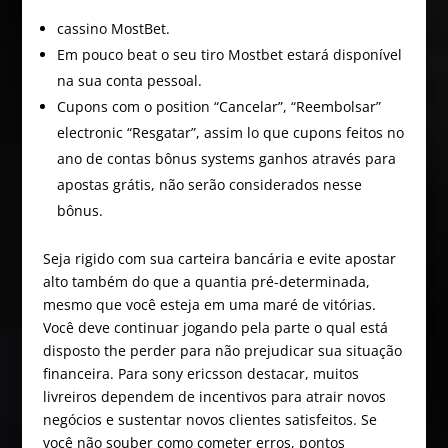
cassino MostBet.
Em pouco beat o seu tiro Mostbet estará disponível
na sua conta pessoal.
Cupons com o position “Cancelar”, “Reembolsar”
electronic “Resgatar”, assim lo que cupons feitos no
ano de contas bônus systems ganhos através para
apostas grátis, não serão considerados nesse
bônus.
Seja rigido com sua carteira bancária e evite apostar
alto também do que a quantia pré-determinada,
mesmo que você esteja em uma maré de vitórias.
Você deve continuar jogando pela parte o qual está
disposto the perder para não prejudicar sua situação
financeira. Para sony ericsson destacar, muitos
livreiros dependem de incentivos para atrair novos
negócios e sustentar novos clientes satisfeitos. Se
você não souber como cometer erros, pontos