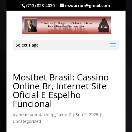
(713) 823-4030
irswarrior@gmail.com
Select Page
Mostbet Brasil: Cassino
Online Br, Internet Site
Oficial E Espelho
Funcional
by
houstonirstaxhelp_2uktm2
|
Sep 9, 2025
|
Uncategorized