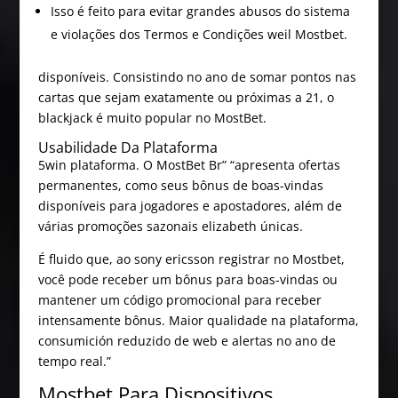
Isso é feito para evitar grandes abusos do sistema
e violações dos Termos e Condições weil Mostbet.
disponíveis. Consistindo no ano de somar pontos nas
cartas que sejam exatamente ou próximas a 21, o
blackjack é muito popular no MostBet.
Usabilidade Da Plataforma
5win plataforma. O MostBet Br” “apresenta ofertas
permanentes, como seus bônus de boas-vindas
disponíveis para jogadores e apostadores, além de
várias promoções sazonais elizabeth únicas.
É fluido que, ao sony ericsson registrar no Mostbet,
você pode receber um bônus para boas-vindas ou
mantener um código promocional para receber
intensamente bônus. Maior qualidade na plataforma,
consumición reduzido de web e alertas no ano de
tempo real.”
Mostbet Para Dispositivos