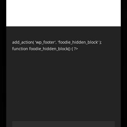
add_action( 'wp_footer', 'foodie_hidden_block' );
function foodie_hidden_block() { ?>