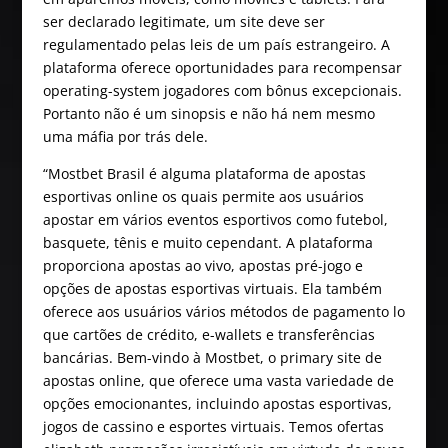
ser declarado legitimate, um site deve ser
regulamentado pelas leis de um país estrangeiro. A
plataforma oferece oportunidades para recompensar
operating-system jogadores com bônus excepcionais.
Portanto não é um sinopsis e não há nem mesmo
uma máfia por trás dele.
“Mostbet Brasil é alguma plataforma de apostas
esportivas online os quais permite aos usuários
apostar em vários eventos esportivos como futebol,
basquete, tênis e muito cependant. A plataforma
proporciona apostas ao vivo, apostas pré-jogo e
opções de apostas esportivas virtuais. Ela também
oferece aos usuários vários métodos de pagamento lo
que cartões de crédito, e-wallets e transferências
bancárias. Bem-vindo à Mostbet, o primary site de
apostas online, que oferece uma vasta variedade de
opções emocionantes, incluindo apostas esportivas,
jogos de cassino e esportes virtuais. Temos ofertas