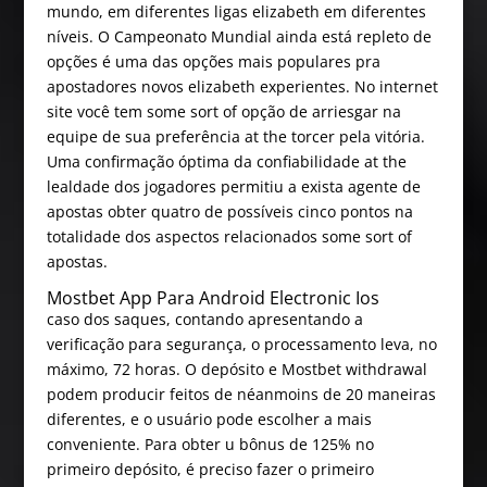
mundo, em diferentes ligas elizabeth em diferentes
níveis. O Campeonato Mundial ainda está repleto de
opções é uma das opções mais populares pra
apostadores novos elizabeth experientes. No internet
site você tem some sort of opção de arriesgar na
equipe de sua preferência at the torcer pela vitória.
Uma confirmação óptima da confiabilidade at the
lealdade dos jogadores permitiu a exista agente de
apostas obter quatro de possíveis cinco pontos na
totalidade dos aspectos relacionados some sort of
apostas.
Mostbet App Para Android Electronic Ios
caso dos saques, contando apresentando a
verificação para segurança, o processamento leva, no
máximo, 72 horas. O depósito e Mostbet withdrawal
podem producir feitos de néanmoins de 20 maneiras
diferentes, e o usuário pode escolher a mais
conveniente. Para obter u bônus de 125% no
primeiro depósito, é preciso fazer o primeiro