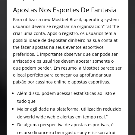
Apostas Nos Esportes De Fantasia
Para utilizar a new Mostbet Brasil, operating-system
usuários devem ze registrar na organizacion” “at the
criar uma conta. Após o registro, os usuários tem a
possibilidade de depositar dinheiro na sua conta at
the fazer apostas na seus eventos esportivos
preferidos. É importante observar que dar pode ser
arriscado e os usuários devem apostar somente o
que podem perder. Em resumo, a Mostbet parece ser
o local perfeito para começar ou aprofundar sua
paixão por cassinos online e apostas esportivas.
Além disso, podem acessar estatísticas ao listo e
tudo que
Maior agilidade na plataforma, utilización reduzido
de world wide web e alertas em tempo real.”
De alguma perspectiva de apostas esportivas, é
recurso financeiro bem gasto sony ericsson atrai