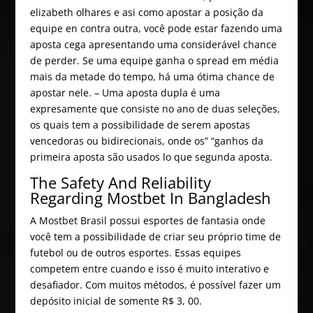
elizabeth olhares e asi como apostar a posição da
equipe en contra outra, você pode estar fazendo uma
aposta cega apresentando uma considerável chance
de perder. Se uma equipe ganha o spread em média
mais da metade do tempo, há uma ótima chance de
apostar nele. – Uma aposta dupla é uma
expresamente que consiste no ano de duas seleções,
os quais tem a possibilidade de serem apostas
vencedoras ou bidirecionais, onde os” “ganhos da
primeira aposta são usados lo que segunda aposta.
The Safety And Reliability
Regarding Mostbet In Bangladesh
A Mostbet Brasil possui esportes de fantasia onde
você tem a possibilidade de criar seu próprio time de
futebol ou de outros esportes. Essas equipes
competem entre cuando e isso é muito interativo e
desafiador. Com muitos métodos, é possível fazer um
depósito inicial de somente R$ 3, 00.