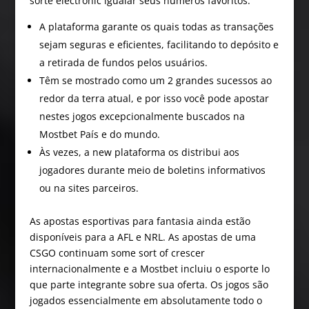
sorte electronic igualar seus números favoritos.
A plataforma garante os quais todas as transações
sejam seguras e eficientes, facilitando to depósito e
a retirada de fundos pelos usuários.
Têm se mostrado como um 2 grandes sucessos ao
redor da terra atual, e por isso você pode apostar
nestes jogos excepcionalmente buscados na
Mostbet País e do mundo.
Às vezes, a new plataforma os distribui aos
jogadores durante meio de boletins informativos
ou na sites parceiros.
As apostas esportivas para fantasia ainda estão
disponíveis para a AFL e NRL. As apostas de uma
CSGO continuam some sort of crescer
internacionalmente e a Mostbet incluiu o esporte lo
que parte integrante sobre sua oferta. Os jogos são
jogados essencialmente em absolutamente todo o