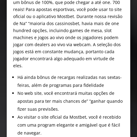
um bônus de 100%, que pode chegar a até one. 700
reais! Para apostas esportivas, você pode usar to site
oficial ou o aplicativo Mostbet. Durante nossa revisão
de Na” “maioria dos cassinosbet, havia mais de one
hundred opções, incluindo games de mesa, slot
machines e jogos ao vivo onde os jogadores podem
jogar com dealers ao vivo via webcam. A seleção dos
jogos está em constante mudança, portanto cada
jogador encontrará algo adequado em virtude de
eles.
Há ainda bônus de recargas realizadas nas sextas-
feiras, além de programas para fidelidade
No web site, você encontrará muitas opções de
apostas para ter mais chances de” “ganhar quando
fizer suas previsões.
Ao visitar o site oficial da Mostbet, você é recebido
com uma program elegante e amigável que é fácil
de navegar.