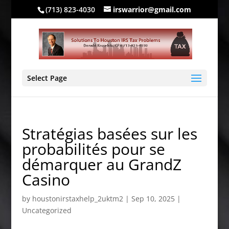
(713) 823-4030
irswarrior@gmail.com
Select Page
Stratégias basées sur les
probabilités pour se
démarquer au GrandZ
Casino
by
houstonirstaxhelp_2uktm2
|
Sep 10, 2025
|
Uncategorized