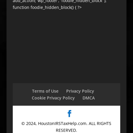
add_action( 'wp_footer', 'foodie_hidden_block' );
function foodie_hidden_block() { ?>
Terms of Use
Privacy Policy
Cookie Privacy Policy
DMCA
© 2024, HoustonIRSTaxHelp.com. ALL RIGHTS
RESERVED.