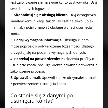
jest zalogowanie się na swoje konto użytkownika. Użyj
swoich danych logowania.
Skontaktuj się z obsługą klienta:
Użyj dostępnych
kanałów komunikacji, takich jak czat na żywo lub e-
mail, aby poinformować obsługę o chęci usunięcia
konta.
Podaj wymagane informacje:
Obsługa klienta
może poprosić o potwierdzenie tożsamości, dlatego
przygotuj się na podanie wymaganych danych.
Poczekaj na potwierdzenie:
Po złożeniu prośby o
usunięcie konta, obsługa klienta powinna potwierdzić
zakończenie procesu.
Sprawdź e-mail:
Upewnij się, że otrzymałeś e-mail
z potwierdzeniem usunięcia konta.
Co stanie się z danymi po
usunięciu konta?