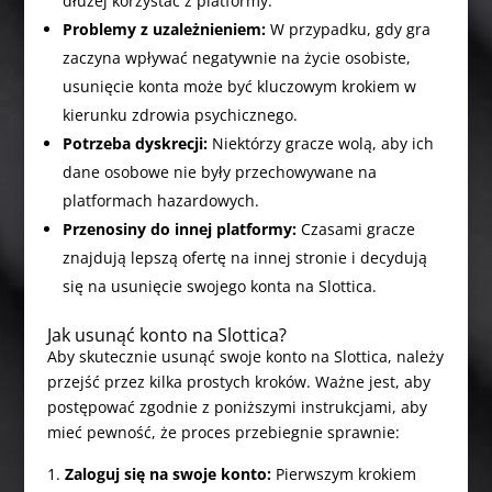
dłużej korzystać z platformy.
Problemy z uzależnieniem:
W przypadku, gdy gra
zaczyna wpływać negatywnie na życie osobiste,
usunięcie konta może być kluczowym krokiem w
kierunku zdrowia psychicznego.
Potrzeba dyskrecji:
Niektórzy gracze wolą, aby ich
dane osobowe nie były przechowywane na
platformach hazardowych.
Przenosiny do innej platformy:
Czasami gracze
znajdują lepszą ofertę na innej stronie i decydują
się na usunięcie swojego konta na Slottica.
Jak usunąć konto na Slottica?
Aby skutecznie usunąć swoje konto na Slottica, należy
przejść przez kilka prostych kroków. Ważne jest, aby
postępować zgodnie z poniższymi instrukcjami, aby
mieć pewność, że proces przebiegnie sprawnie:
Zaloguj się na swoje konto:
Pierwszym krokiem