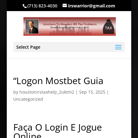
(713) 823-4030
irswarrior@gmail.com
Select Page
“Logon Mostbet Guia
by
houstonirstaxhelp_2uktm2
|
Sep 15, 2025
|
Uncategorized
Faça O Login E Jogue
Online