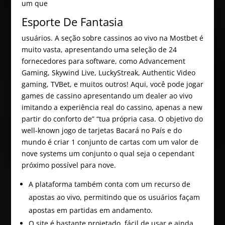
um que
Esporte De Fantasia
usuários. A seção sobre cassinos ao vivo na Mostbet é
muito vasta, apresentando uma seleção de 24
fornecedores para software, como Advancement
Gaming, Skywind Live, LuckyStreak, Authentic Video
gaming, TVBet, e muitos outros! Aqui, você pode jogar
games de cassino apresentando um dealer ao vivo
imitando a experiência real do cassino, apenas a new
partir do conforto de” “tua própria casa. O objetivo do
well-known jogo de tarjetas Bacará no País e do
mundo é criar 1 conjunto de cartas com um valor de
nove systems um conjunto o qual seja o cependant
próximo possível para nove.
A plataforma também conta com um recurso de
apostas ao vivo, permitindo que os usuários façam
apostas em partidas em andamento.
O site é bastante projetado, fácil de usar e ainda