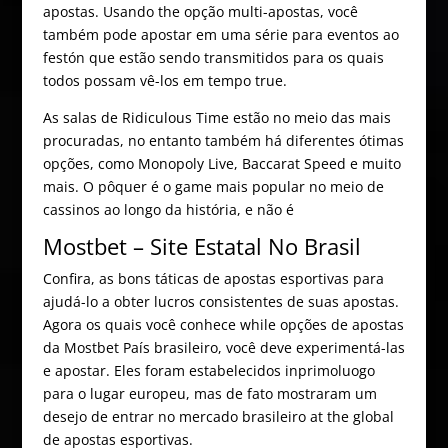
apostas. Usando the opção multi-apostas, você
também pode apostar em uma série para eventos ao
festón que estão sendo transmitidos para os quais
todos possam vê-los em tempo true.
As salas de Ridiculous Time estão no meio das mais
procuradas, no entanto também há diferentes ótimas
opções, como Monopoly Live, Baccarat Speed e muito
mais. O pôquer é o game mais popular no meio de
cassinos ao longo da história, e não é
Mostbet – Site Estatal No Brasil
Confira, as bons táticas de apostas esportivas para
ajudá-lo a obter lucros consistentes de suas apostas.
Agora os quais você conhece while opções de apostas
da Mostbet País brasileiro, você deve experimentá-las
e apostar. Eles foram estabelecidos inprimoluogo
para o lugar europeu, mas de fato mostraram um
desejo de entrar no mercado brasileiro at the global
de apostas esportivas.