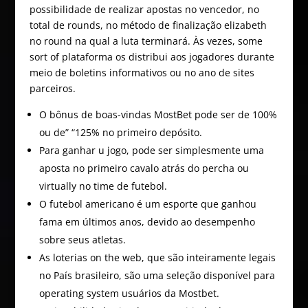
possibilidade de realizar apostas no vencedor, no
total de rounds, no método de finalização elizabeth
no round na qual a luta terminará. Às vezes, some
sort of plataforma os distribui aos jogadores durante
meio de boletins informativos ou no ano de sites
parceiros.
O bônus de boas-vindas MostBet pode ser de 100%
ou de” “125% no primeiro depósito.
Para ganhar u jogo, pode ser simplesmente uma
aposta no primeiro cavalo atrás do percha ou
virtually no time de futebol.
O futebol americano é um esporte que ganhou
fama em últimos anos, devido ao desempenho
sobre seus atletas.
As loterias on the web, que são inteiramente legais
no País brasileiro, são uma seleção disponível para
operating system usuários da Mostbet.