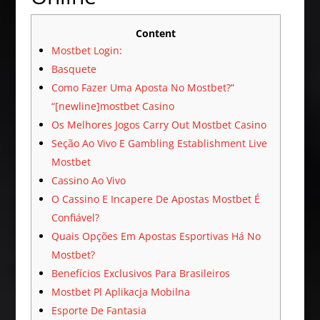
Content
Mostbet Login:
Basquete
Como Fazer Uma Aposta No Mostbet?”
“[newline]mostbet Casino
Os Melhores Jogos Carry Out Mostbet Casino
Seção Ao Vivo E Gambling Establishment Live
Mostbet
Cassino Ao Vivo
O Cassino E Incapere De Apostas Mostbet É
Confiável?
Quais Opções Em Apostas Esportivas Há No
Mostbet?
Benefícios Exclusivos Para Brasileiros
Mostbet Pl Aplikacja Mobilna
Esporte De Fantasia