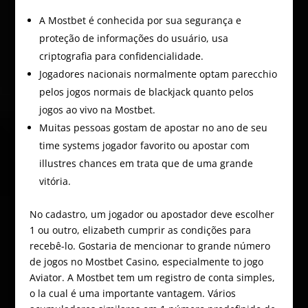
A Mostbet é conhecida por sua segurança e
proteção de informações do usuário, usa
criptografia para confidencialidade.
Jogadores nacionais normalmente optam parecchio
pelos jogos normais de blackjack quanto pelos
jogos ao vivo na Mostbet.
Muitas pessoas gostam de apostar no ano de seu
time systems jogador favorito ou apostar com
illustres chances em trata que de uma grande
vitória.
No cadastro, um jogador ou apostador deve escolher
1 ou outro, elizabeth cumprir as condições para
recebê-lo. Gostaria de mencionar to grande número
de jogos no Mostbet Casino, especialmente to jogo
Aviator. A Mostbet tem um registro de conta simples,
o la cual é uma importante vantagem. Vários