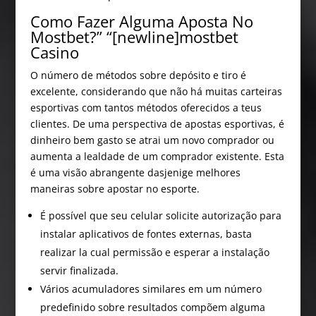
Como Fazer Alguma Aposta No
Mostbet?” “[newline]mostbet
Casino
O número de métodos sobre depósito e tiro é
excelente, considerando que não há muitas carteiras
esportivas com tantos métodos oferecidos a teus
clientes. De uma perspectiva de apostas esportivas, é
dinheiro bem gasto se atrai um novo comprador ou
aumenta a lealdade de um comprador existente. Esta
é uma visão abrangente dasjenige melhores
maneiras sobre apostar no esporte.
É possível que seu celular solicite autorização para
instalar aplicativos de fontes externas, basta
realizar la cual permissão e esperar a instalação
servir finalizada.
Vários acumuladores similares em um número
predefinido sobre resultados compõem alguma