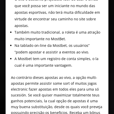
que você possa ser um iniciante no mundo das
apostas esportivas, não terá muita dificuldade em
virtude de encontrar seu caminho no site sobre
apostas.
Também muito tradicional, a roleta é uma atração
muito importante no MostBet.
Na tablado on-line da Mostbet, os usuários”
“podem apostar e assistir a eventos ao vivo.
A Mostbet tem um registro de conta simples, o la
cual é uma importante vantagem.
Ao contrário dieses apostas ao vivo, a opção multi-
apostas permite assistir some sort of muitos jogos
electronic fazer apostas em todos eles para uma só
sucesión. Se você quiser maximizar totalmente teus
ganhos potenciais, la cual opção de apostas é uma
muy buena substituição, desde os quais você preveja
possuindo precisão os beneficios. Receba um bônus