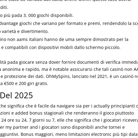
diti.
 più pada 3. 000 giochi disponibili.
sadvantage giochi che variano per formato e premi, rendendolo la sc
 varietà e divertimento.
no non aams italiani hanno de uma sempre dimostrato per la
 e compatibili con dispositivi mobili dallo schermo piccolo.
lità pada giocare senza dover fornire documenti di verifica immedia
ù anonima e rapido, ma è notable assicurarsi che tali casinò non 
e protezione dei dati. OhMySpins, lanciato nel 2021, è un casinò n
 €500 e 200 giri gratis.
 Del 2025
he significa che è facile da navigare sia per i actually principianti 
ozioni e added bonus stagionali che renderanno il gioco piuttosto
24 ore su 24, 7 giorni su 7, elle che significa che i giocatori riceve
er my partner and i giocatori sono disponibili anche tornei e
giuntivi. Bonus maggiori, meno limitazioni electronic più tipi dal