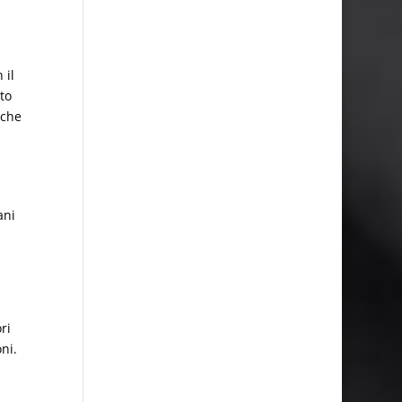
 il
to
 che
ani
ri
ni.