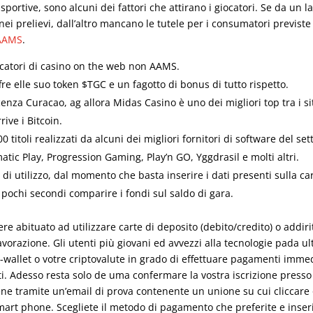
portive, sono alcuni dei fattori che attirano i giocatori. Se da un la
 nei prelievi, dall’altro mancano le tutele per i consumatori previste
 AAMS
.
ocatori di casino on the web non AAMS.
fre elle suo token $TGC e un fagotto di bonus di tutto rispetto.
enza Curacao, ag allora Midas Casino è uno dei migliori top tra i si
ive i Bitcoin.
 titoli realizzati da alcuni dei migliori fornitori di software del set
ic Play, Progression Gaming, Play’n GO, Yggdrasil e molti altri.
à di utilizzo, dal momento che basta inserire i dati presenti sulla car
 pochi secondi comparire i fondi sul saldo di gara.
re abituato ad utilizzare carte di deposito (debito/credito) o addiri
avorazione. Gli utenti più giovani ed avvezzi alla tecnologie pada u
-wallet o votre criptovalute in grado di effettuare pagamenti immed
ti. Adesso resta solo de uma confermare la vostra iscrizione press
ne tramite un’email di prova contenente un unione su cui cliccare 
mart phone. Scegliete il metodo di pagamento che preferite e inser