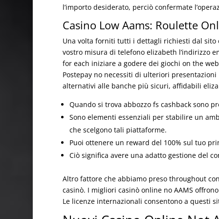
l’importo desiderato, perciò confermate l’opera
Casino Low Aams: Roulette Onl
Una volta forniti tutti i dettagli richiesti dal si
vostro misura di telefono elizabeth l’indirizzo 
for each iniziare a godere dei giochi on the web
Postepay no necessiti di ulteriori presentazion
alternativi alle banche più sicuri, affidabili eliza
Quando si trova abbozzo fs cashback sono pres
Sono elementi essenziali per stabilire un ambi
che scelgono tali piattaforme.
Puoi ottenere un reward del 100% sul tuo prim
Ciò significa avere una adatto gestione del c
Altro fattore che abbiamo preso throughout consi
casinò. I migliori casinò online no AAMS offrono a
Le licenze internazionali consentono a questi sit