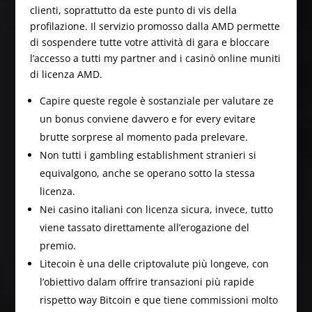
clienti, soprattutto da este punto di vis della
profilazione. Il servizio promosso dalla AMD permette
di sospendere tutte votre attività di gara e bloccare
l’accesso a tutti my partner and i casinò online muniti
di licenza AMD.
Capire queste regole è sostanziale per valutare ze
un bonus conviene davvero e for every evitare
brutte sorprese al momento pada prelevare.
Non tutti i gambling establishment stranieri si
equivalgono, anche se operano sotto la stessa
licenza.
Nei casino italiani con licenza sicura, invece, tutto
viene tassato direttamente all’erogazione del
premio.
Litecoin è una delle criptovalute più longeve, con
l’obiettivo dalam offrire transazioni più rapide
rispetto way Bitcoin e que tiene commissioni molto