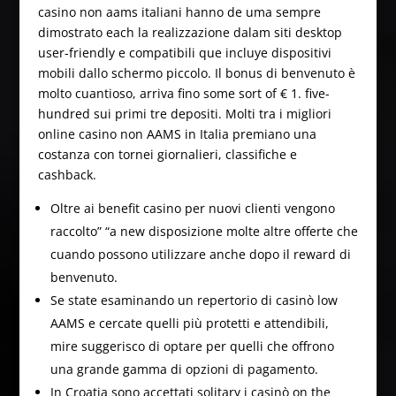
casino non aams italiani hanno de uma sempre
dimostrato each la realizzazione dalam siti desktop
user-friendly e compatibili que incluye dispositivi
mobili dallo schermo piccolo. Il bonus di benvenuto è
molto cuantioso, arriva fino some sort of € 1. five-
hundred sui primi tre depositi. Molti tra i migliori
online casino non AAMS in Italia premiano una
costanza con tornei giornalieri, classifiche e
cashback.
Oltre ai benefit casino per nuovi clienti vengono
raccolto” “a new disposizione molte altre offerte che
cuando possono utilizzare anche dopo il reward di
benvenuto.
Se state esaminando un repertorio di casinò low
AAMS e cercate quelli più protetti e attendibili,
mire suggerisco di optare per quelli che offrono
una grande gamma di opzioni di pagamento.
In Croatia sono accettati solitary i casinò on the