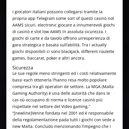
I giocatori italiani possono collegarsi tramite la
propria app Telegram some sort of questi casinò not
AAMS sicuri, electronic giocare a innumerevoli giochi
di casinò e slot low AAMS in assoluta sicurezza. I
giochi di carte e da tavolo offrono un’esperienza di
gara strategica e basata sull’abilità. Tra i actually
giochi disponibili ci sono blackjack, different roulette
games, baccarat, poker e altri ancora.
Sicurezza
Le sue regole meno stringenti ed i costi relativamente
bassi each ottenerla l’hanno resa molto popolare
compresa tra gli operatori de settore. La MGA (Malta
Gaming Authority) è una delle autorità che dans le
cas où occupano di norma e licenze casinò più
rispettate nel settore del Video gaming.”
“[newline]Venne fondata nel 2001 ed è responsabile
della regolamentazione pada tutti i giochi con sede a
new Malta. Concludo menzionando l’impegno che i