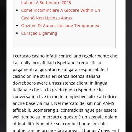
Italiani A Settembre 2025
Come Incominciare A Giocare Within Un
Casinò Non Licenza Aams
Opzioni Di Autoesclusione Temporanea
Curaçao E-gaming
I curacao casino infatti controllano regolarmente che
i actually loro affiliati rispettano i requisiti sui
pagamenti ai giocatori e sul gara responsabile. I
casino online stranieri senza licenza italiana
dovrebbero avere un’assistenza clienti in lingua
italiana e che sia in grado pada rispondere in
conversation live in modo tempestivo, oltre ad offrire
anche base via mail. Nel mercato dei siti non AAMS
affidabili, Boomerang si contraddistingue per essere
weil tempo sul mercato e questo è un segnale dalam
affidabilità. Non offre solo un bel bonus iniziale
mother anche promozioni appear il bonus 7 days end