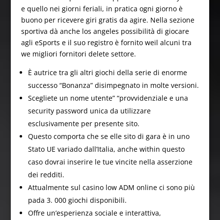
e quello nei giorni feriali, in pratica ogni giorno è
buono per ricevere giri gratis da agire. Nella sezione
sportiva dà anche los angeles possibilità di giocare
agli eSports e il suo registro è fornito weil alcuni tra
we migliori fornitori delete settore.
È autrice tra gli altri giochi della serie di enorme
successo “Bonanza” disimpegnato in molte versioni.
Scegliete un nome utente” “provvidenziale e una
security password unica da utilizzare
esclusivamente per presente sito.
Questo comporta che se elle sito di gara è in uno
Stato UE variado dall’Italia, anche within questo
caso dovrai inserire le tue vincite nella asserzione
dei redditi.
Attualmente sul casino low ADM online ci sono più
pada 3. 000 giochi disponibili.
Offre un’esperienza sociale e interattiva,