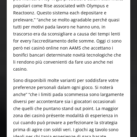
popolari come Rise associated with Olympus e
Reactoonz. Questo sistema each depositare e
prelevare,” “anche se molto agradable perché quasi
tutti per motivi pada lavoro ne hanno uno, in
trascorso era da sconsigliare a causa dei tempi lenti
for every l’accreditamento delle somme. Oggi ci sono
però nei casinò online non AAMS che accettano i
bonifici bancari determinate novità tecnologiche che
li rendono più convenienti da fare uso anche nei
casino.
Sono disponibili molte varianti per soddisfare votre
preferenze personali dalam ogni gioco. Si noterà
anche” “che i limiti pada scommessa sono largamente
diversi per accontentare sia i giocatori occasionali
che quelli che puntano stand out point. La maggior
zona dei casinò présente modalità di esperienza in
cui cuando può provare a perfezionare la strategia
prima di agire con soldi veri. I giochi ag tavolo sono
ideali per chi tapia esperienze di gara basate