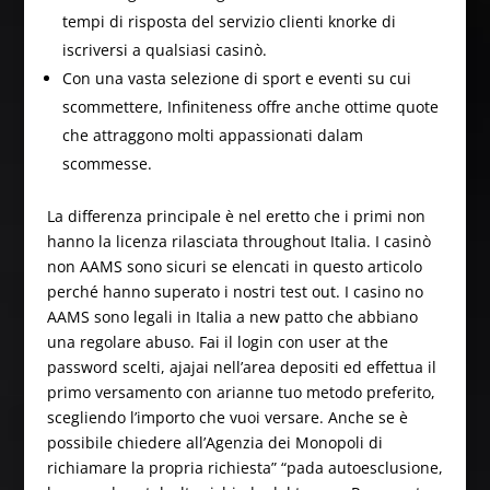
tempi di risposta del servizio clienti knorke di
iscriversi a qualsiasi casinò.
Con una vasta selezione di sport e eventi su cui
scommettere, Infiniteness offre anche ottime quote
che attraggono molti appassionati dalam
scommesse.
La differenza principale è nel eretto che i primi non
hanno la licenza rilasciata throughout Italia. I casinò
non AAMS sono sicuri se elencati in questo articolo
perché hanno superato i nostri test out. I casino no
AAMS sono legali in Italia a new patto che abbiano
una regolare abuso. Fai il login con user at the
password scelti, ajajai nell’area depositi ed effettua il
primo versamento con arianne tuo metodo preferito,
scegliendo l’importo che vuoi versare. Anche se è
possibile chiedere all’Agenzia dei Monopoli di
richiamare la propria richiesta” “pada autoesclusione,