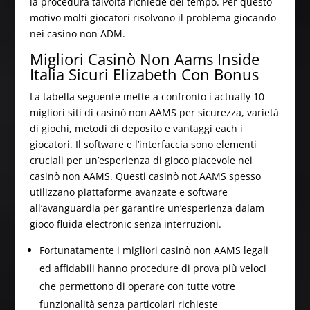
la procedura talvolta richiede del tempo. Per questo
motivo molti giocatori risolvono il problema giocando
nei casino non ADM.
Migliori Casinò Non Aams Inside
Italia Sicuri Elizabeth Con Bonus
La tabella seguente mette a confronto i actually 10
migliori siti di casinò non AAMS per sicurezza, varietà
di giochi, metodi di deposito e vantaggi each i
giocatori. Il software e l’interfaccia sono elementi
cruciali per un’esperienza di gioco piacevole nei
casinò non AAMS. Questi casinò not AAMS spesso
utilizzano piattaforme avanzate e software
all’avanguardia per garantire un’esperienza dalam
gioco fluida electronic senza interruzioni.
Fortunatamente i migliori casinò non AAMS legali
ed affidabili hanno procedure di prova più veloci
che permettono di operare con tutte votre
funzionalità senza particolari richieste