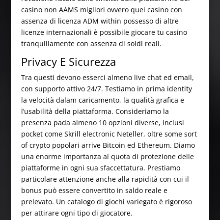
casino non AAMS migliori ovvero quei casino con
assenza di licenza ADM within possesso di altre
licenze internazionali è possibile giocare tu casino
tranquillamente con assenza di soldi reali.
Privacy E Sicurezza
Tra questi devono esserci almeno live chat ed email,
con supporto attivo 24/7. Testiamo in prima identity
la velocità dalam caricamento, la qualità grafica e
l’usabilità della piattaforma. Consideriamo la
presenza pada almeno 10 opzioni diverse, inclusi
pocket come Skrill electronic Neteller, oltre some sort
of crypto popolari arrive Bitcoin ed Ethereum. Diamo
una enorme importanza al quota di protezione delle
piattaforme in ogni sua sfaccettatura. Prestiamo
particolare attenzione anche alla rapidità con cui il
bonus può essere convertito in saldo reale e
prelevato. Un catalogo di giochi variegato è rigoroso
per attirare ogni tipo di giocatore.