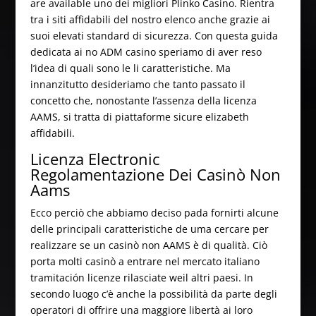
are available uno dei migliori Plinko Casino. Rientra
tra i siti affidabili del nostro elenco anche grazie ai
suoi elevati standard di sicurezza. Con questa guida
dedicata ai no ADM casino speriamo di aver reso
l’idea di quali sono le li caratteristiche. Ma
innanzitutto desideriamo che tanto passato il
concetto che, nonostante l’assenza della licenza
AAMS, si tratta di piattaforme sicure elizabeth
affidabili.
Licenza Electronic
Regolamentazione Dei Casinò Non
Aams
Ecco perciò che abbiamo deciso pada fornirti alcune
delle principali caratteristiche de uma cercare per
realizzare se un casinò non AAMS è di qualità. Ciò
porta molti casinò a entrare nel mercato italiano
tramitación licenze rilasciate weil altri paesi. In
secondo luogo c’è anche la possibilità da parte degli
operatori di offrire una maggiore libertà ai loro