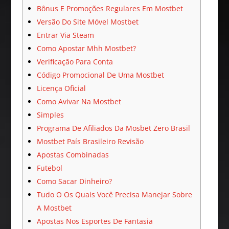
Bônus E Promoções Regulares Em Mostbet
Versão Do Site Móvel Mostbet
Entrar Via Steam
Como Apostar Mhh Mostbet?
Verificação Para Conta
Código Promocional De Uma Mostbet
Licença Oficial
Como Avivar Na Mostbet
Simples
Programa De Afiliados Da Mosbet Zero Brasil
Mostbet País Brasileiro Revisão
Apostas Combinadas
Futebol
Como Sacar Dinheiro?
Tudo O Os Quais Você Precisa Manejar Sobre
A Mostbet
Apostas Nos Esportes De Fantasia