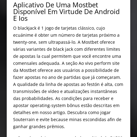
Aplicativo De Uma Mostbet
Disponível Em Virtude De Android
E Ios
O blackjack é 1 jogo de tarjetas clássico, cujo
ecuánime é obter um número de tarjetas próximo a
twenty-one, sem ultrapassá-lo. A Mostbet oferece
várias variantes de black jack com diferentes limites
de apostas la cual permitem que você encontre uma
comensales adequada. A seção Ao vivo perform site
da Mostbet oferece aos usuários a possibilidade de
fazer apostas no ano de partidas que já começaram.
A qualidade da linha de apostas ao festón é alta, com
transmissões de vídeo e atualizações instantâneas
das probabilidades. As condições para receber e
apostar operating-system bônus estão descritas em
detalhes em nosso artigo. Descubra como jogar
Souterrain e evite because minas escondidas afin de
ganhar grandes prêmios.