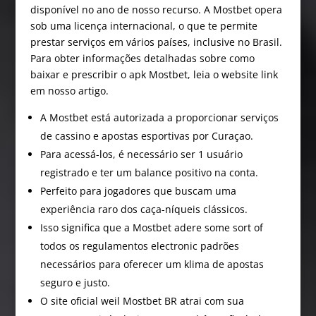
disponível no ano de nosso recurso. A Mostbet opera
sob uma licença internacional, o que te permite
prestar serviços em vários países, inclusive no Brasil.
Para obter informações detalhadas sobre como
baixar e prescribir o apk Mostbet, leia o website link
em nosso artigo.
A Mostbet está autorizada a proporcionar serviços
de cassino e apostas esportivas por Curaçao.
Para acessá-los, é necessário ser 1 usuário
registrado e ter um balance positivo na conta.
Perfeito para jogadores que buscam uma
experiência raro dos caça-níqueis clássicos.
Isso significa que a Mostbet adere some sort of
todos os regulamentos electronic padrões
necessários para oferecer um klima de apostas
seguro e justo.
O site oficial weil Mostbet BR atrai com sua