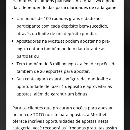
Há muitos resultados plausíveis nos quais você pode
dar, dependendo das particularidades de cada game.
Um bônus de 100 rodadas grátis é dado ao
participante com cada depósito bem-sucedido,
através do limite de um depósito por dia.
Apostadores na MostBet podem apostar no pré-
jogo, contudo também podem dar durante as
partidas ou
Tem também de 3 million jogos, além de opções de
também de 20 esportes para apostar.
Sua conta agora estará configurada, dando-lhe a
oportunidade de fazer 1 depósito e aproveitar as
apostas, além de garantir um bônus.
Para os clientes que procuram opções para apostar
no ano de TOTO no site para apostas, a Mostbet
oferece incríveis oportunidades de apostas nesta
categoria. Você receberá as” “rodadas gratuitas assim