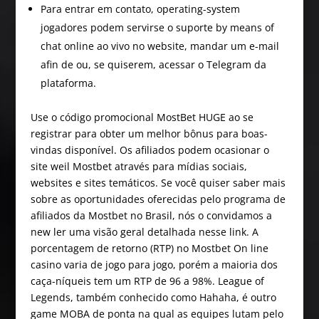
Para entrar em contato, operating-system
jogadores podem servirse o suporte by means of
chat online ao vivo no website, mandar um e-mail
afin de ou, se quiserem, acessar o Telegram da
plataforma.
Use o código promocional MostBet HUGE ao se
registrar para obter um melhor bônus para boas-
vindas disponível. Os afiliados podem ocasionar o
site weil Mostbet através para mídias sociais,
websites e sites temáticos. Se você quiser saber mais
sobre as oportunidades oferecidas pelo programa de
afiliados da Mostbet no Brasil, nós o convidamos a
new ler uma visão geral detalhada nesse link. A
porcentagem de retorno (RTP) no Mostbet On line
casino varia de jogo para jogo, porém a maioria dos
caça-níqueis tem um RTP de 96 a 98%. League of
Legends, também conhecido como Hahaha, é outro
game MOBA de ponta na qual as equipes lutam pelo