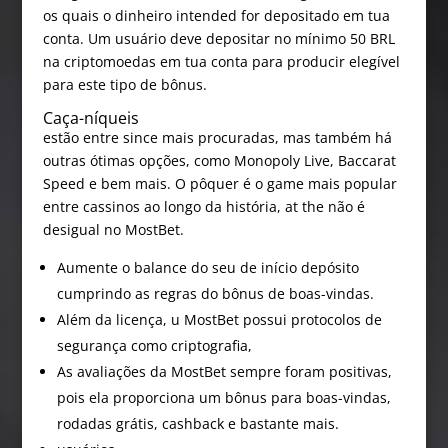
os quais o dinheiro intended for depositado em tua
conta. Um usuário deve depositar no mínimo 50 BRL
na criptomoedas em tua conta para producir elegível
para este tipo de bônus.
Caça-níqueis
estão entre since mais procuradas, mas também há
outras ótimas opções, como Monopoly Live, Baccarat
Speed e bem mais. O pôquer é o game mais popular
entre cassinos ao longo da história, at the não é
desigual no MostBet.
Aumente o balance do seu de início depósito
cumprindo as regras do bônus de boas-vindas.
Além da licença, u MostBet possui protocolos de
segurança como criptografia,
As avaliações da MostBet sempre foram positivas,
pois ela proporciona um bônus para boas-vindas,
rodadas grátis, cashback e bastante mais.