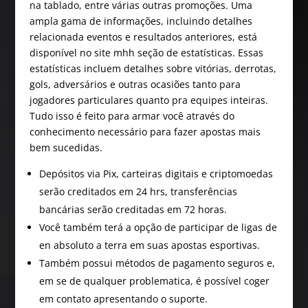
na tablado, entre várias outras promoções. Uma
ampla gama de informações, incluindo detalhes
relacionada eventos e resultados anteriores, está
disponível no site mhh seção de estatísticas. Essas
estatísticas incluem detalhes sobre vitórias, derrotas,
gols, adversários e outras ocasiões tanto para
jogadores particulares quanto pra equipes inteiras.
Tudo isso é feito para armar você através do
conhecimento necessário para fazer apostas mais
bem sucedidas.
Depósitos via Pix, carteiras digitais e criptomoedas
serão creditados em 24 hrs, transferências
bancárias serão creditadas em 72 horas.
Você também terá a opção de participar de ligas de
en absoluto a terra em suas apostas esportivas.
Também possui métodos de pagamento seguros e,
em se de qualquer problematica, é possível coger
em contato apresentando o suporte.