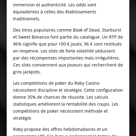
immersion et authenticité. Les odds sont
équivalentes à celles des établissements
traditionnels.
Des titres populaires comme Book of Dead, Starburst
et Sweet Bonanza font partie du catalogue. Un RTP de
96% signifie que pour 100 € joués, 96 € sont restitués
en moyenne. Les slots de forte volatilité séduisent
par des récompenses importantes mais irrégulières.
Ces slots conviennent aux joueurs qui recherchent de
gros jackpots.
Les compétitions de poker du Roby Casino
nécessitent discipline et stratégie. Cette configuration
donne 35% de chances de réussite. Les calculs
statistiques améliorent la rentabilité des coups. Les
compétitions de poker nécessitent méthode et
stratégie.
Roby propose des offres hebdomadaires et un