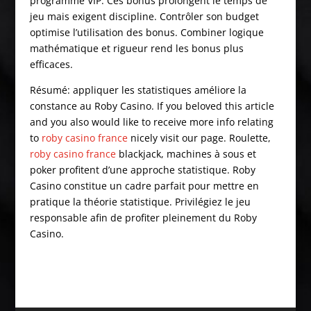
programme VIP. Ces bonus prolongent le temps de
jeu mais exigent discipline. Contrôler son budget
optimise l’utilisation des bonus. Combiner logique
mathématique et rigueur rend les bonus plus
efficaces.
Résumé: appliquer les statistiques améliore la
constance au Roby Casino. If you beloved this article
and you also would like to receive more info relating
to
roby casino france
nicely visit our page. Roulette,
roby casino france
blackjack, machines à sous et
poker profitent d’une approche statistique. Roby
Casino constitue un cadre parfait pour mettre en
pratique la théorie statistique. Privilégiez le jeu
responsable afin de profiter pleinement du Roby
Casino.