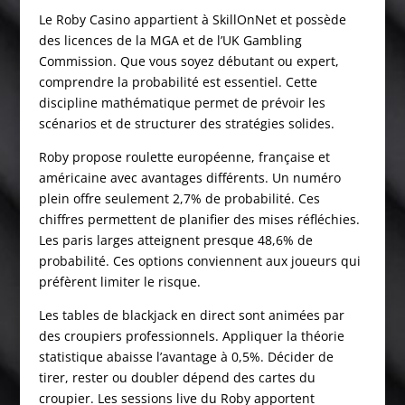
Le Roby Casino appartient à SkillOnNet et possède
des licences de la MGA et de l’UK Gambling
Commission. Que vous soyez débutant ou expert,
comprendre la probabilité est essentiel. Cette
discipline mathématique permet de prévoir les
scénarios et de structurer des stratégies solides.
Roby propose roulette européenne, française et
américaine avec avantages différents. Un numéro
plein offre seulement 2,7% de probabilité. Ces
chiffres permettent de planifier des mises réfléchies.
Les paris larges atteignent presque 48,6% de
probabilité. Ces options conviennent aux joueurs qui
préfèrent limiter le risque.
Les tables de blackjack en direct sont animées par
des croupiers professionnels. Appliquer la théorie
statistique abaisse l’avantage à 0,5%. Décider de
tirer, rester ou doubler dépend des cartes du
croupier. Les sessions live du Roby apportent