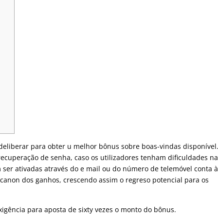
eliberar para obter u melhor bônus sobre boas-vindas disponível.
ecuperação de senha, caso os utilizadores tenham dificuldades na
m ser ativadas através do e mail ou do número de telemóvel conta à
 canon dos ganhos, crescendo assim o regreso potencial para os
xigência para aposta de sixty vezes o monto do bônus.