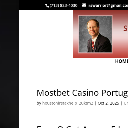
(713) 823-4030
irswarrior@gmail.c
HOM
Mostbet Casino Portuga
by
houstonirstaxhelp_2uktm2
|
Oct 2, 2025
|
Un