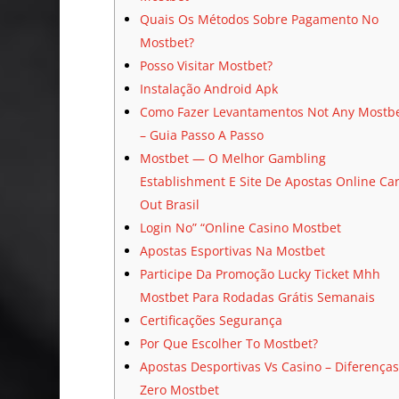
Quais Os Métodos Sobre Pagamento No
Mostbet?
Posso Visitar Mostbet?
Instalação Android Apk
Como Fazer Levantamentos Not Any Mostb
– Guia Passo A Passo
Mostbet — O Melhor Gambling
Establishment E Site De Apostas Online Car
Out Brasil
Login No” “Online Casino Mostbet
Apostas Esportivas Na Mostbet
Participe Da Promoção Lucky Ticket Mhh
Mostbet Para Rodadas Grátis Semanais
Certificações Segurança
Por Que Escolher To Mostbet?
Apostas Desportivas Vs Casino – Diferenças
Zero Mostbet