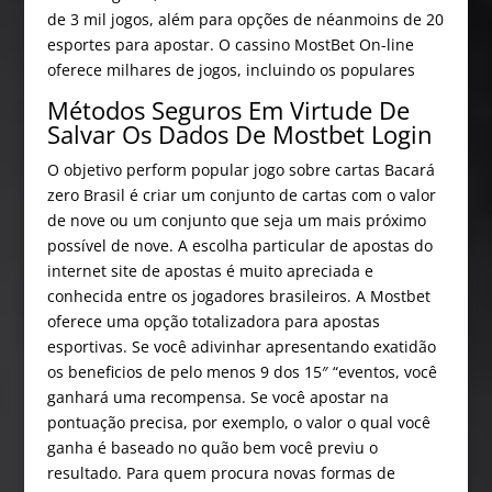
de 3 mil jogos, além para opções de néanmoins de 20
esportes para apostar. O cassino MostBet On-line
oferece milhares de jogos, incluindo os populares
Métodos Seguros Em Virtude De
Salvar Os Dados De Mostbet Login
O objetivo perform popular jogo sobre cartas Bacará
zero Brasil é criar um conjunto de cartas com o valor
de nove ou um conjunto que seja um mais próximo
possível de nove. A escolha particular de apostas do
internet site de apostas é muito apreciada e
conhecida entre os jogadores brasileiros. A Mostbet
oferece uma opção totalizadora para apostas
esportivas. Se você adivinhar apresentando exatidão
os beneficios de pelo menos 9 dos 15″ “eventos, você
ganhará uma recompensa. Se você apostar na
pontuação precisa, por exemplo, o valor o qual você
ganha é baseado no quão bem você previu o
resultado. Para quem procura novas formas de