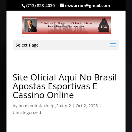
(713) 823-4030
irswarrior@gmail.com
Select Page
Site Oficial Aqui No Brasil
Apostas Esportivas E
Cassino Online
by
houstonirstaxhelp_2uktm2
|
Oct 2, 2025
|
Uncategorized