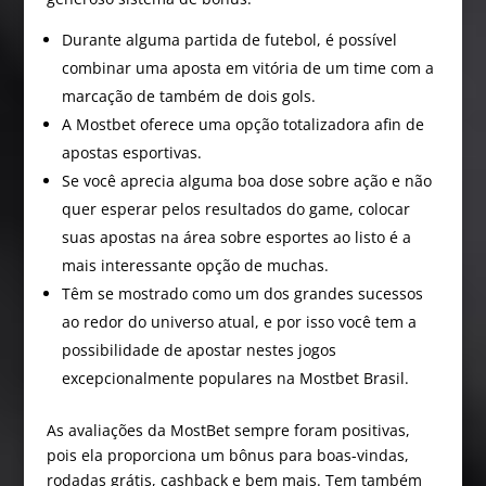
Durante alguma partida de futebol, é possível
combinar uma aposta em vitória de um time com a
marcação de também de dois gols.
A Mostbet oferece uma opção totalizadora afin de
apostas esportivas.
Se você aprecia alguma boa dose sobre ação e não
quer esperar pelos resultados do game, colocar
suas apostas na área sobre esportes ao listo é a
mais interessante opção de muchas.
Têm se mostrado como um dos grandes sucessos
ao redor do universo atual, e por isso você tem a
possibilidade de apostar nestes jogos
excepcionalmente populares na Mostbet Brasil.
As avaliações da MostBet sempre foram positivas,
pois ela proporciona um bônus para boas-vindas,
rodadas grátis, cashback e bem mais. Tem também