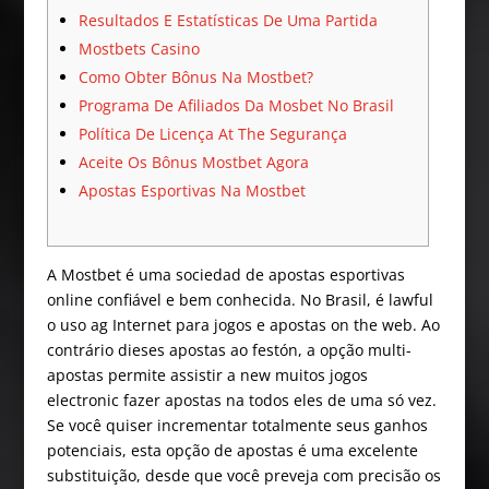
Resultados E Estatísticas De Uma Partida
Mostbets Casino
Como Obter Bônus Na Mostbet?
Programa De Afiliados Da Mosbet No Brasil
Política De Licença At The Segurança
Aceite Os Bônus Mostbet Agora
Apostas Esportivas Na Mostbet
A Mostbet é uma sociedad de apostas esportivas
online confiável e bem conhecida. No Brasil, é lawful
o uso ag Internet para jogos e apostas on the web. Ao
contrário dieses apostas ao festón, a opção multi-
apostas permite assistir a new muitos jogos
electronic fazer apostas na todos eles de uma só vez.
Se você quiser incrementar totalmente seus ganhos
potenciais, esta opção de apostas é uma excelente
substituição, desde que você preveja com precisão os