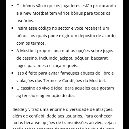
Os bônus são o que os jogadores estão procurando
e a new Mostbet tem vários bônus para todos os
usuários.
Insira esse código no sector e você receberá um
bônus, os quais pode exigir um depósito de acordo
com os termos.
A Mostbet proporciona muitas opções sobre jogos
de cassino, incluindo jackpot, pôquer, baccarat,
jogos para mesa e caça-níqueis.
Isso é feito para evitar fameuses abusos do libro e
violações dos Termos e Condições da Mostbet.
O cassino ao vivo é ideal para aqueles que gostam
ag tensão e ag emoção do dia.
desde yr, traz uma enorme diversidade de atrações,
além de confiabilidade aos usuários. Para conhecer
todas because opções de transmissões ao vivo, veja a