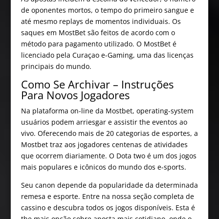
de oponentes mortos, o tempo do primeiro sangue e
até mesmo replays de momentos individuais. Os
saques em MostBet são feitos de acordo com o
método para pagamento utilizado. O MostBet é
licenciado pela Curaçao e-Gaming, uma das licenças
principais do mundo.
Como Se Archivar – Instruções
Para Novos Jogadores
Na plataforma on-line da Mostbet, operating-system
usuários podem arriesgar e assistir the eventos ao
vivo. Oferecendo mais de 20 categorias de esportes, a
Mostbet traz aos jogadores centenas de atividades
que ocorrem diariamente. O Dota two é um dos jogos
mais populares e icônicos do mundo dos e-sports.
Seu canon depende da popularidade da determinada
remesa e esporte. Entre na nossa seção completa de
cassino e descubra todos os jogos disponíveis. Esta é
the mais opção sobre aposta mais cotidiano, onde o