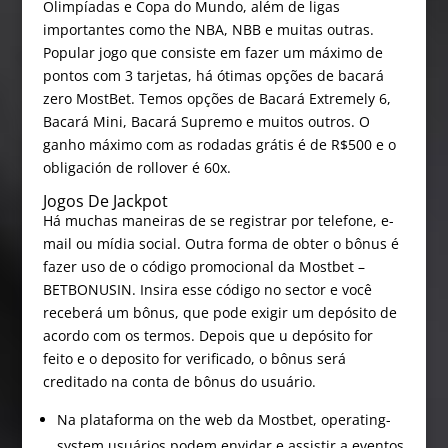
Olimpíadas e Copa do Mundo, além de ligas
importantes como the NBA, NBB e muitas outras.
Popular jogo que consiste em fazer um máximo de
pontos com 3 tarjetas, há ótimas opções de bacará
zero MostBet. Temos opções de Bacará Extremely 6,
Bacará Mini, Bacará Supremo e muitos outros. O
ganho máximo com as rodadas grátis é de R$500 e o
obligación de rollover é 60x.
Jogos De Jackpot
Há muchas maneiras de se registrar por telefone, e-
mail ou mídia social. Outra forma de obter o bônus é
fazer uso de o código promocional da Mostbet –
BETBONUSIN. Insira esse código no sector e você
receberá um bônus, que pode exigir um depósito de
acordo com os termos. Depois que u depósito for
feito e o deposito for verificado, o bônus será
creditado na conta de bônus do usuário.
Na plataforma on the web da Mostbet, operating-
system usuários podem envidar e assistir a eventos