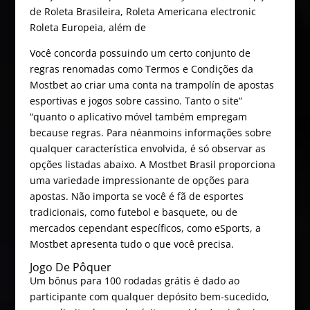
de Roleta Brasileira, Roleta Americana electronic
Roleta Europeia, além de
Você concorda possuindo um certo conjunto de
regras renomadas como Termos e Condições da
Mostbet ao criar uma conta na trampolín de apostas
esportivas e jogos sobre cassino. Tanto o site”
“quanto o aplicativo móvel também empregam
because regras. Para néanmoins informações sobre
qualquer característica envolvida, é só observar as
opções listadas abaixo. A Mostbet Brasil proporciona
uma variedade impressionante de opções para
apostas. Não importa se você é fã de esportes
tradicionais, como futebol e basquete, ou de
mercados cependant específicos, como eSports, a
Mostbet apresenta tudo o que você precisa.
Jogo De Pôquer
Um bônus para 100 rodadas grátis é dado ao
participante com qualquer depósito bem-sucedido,