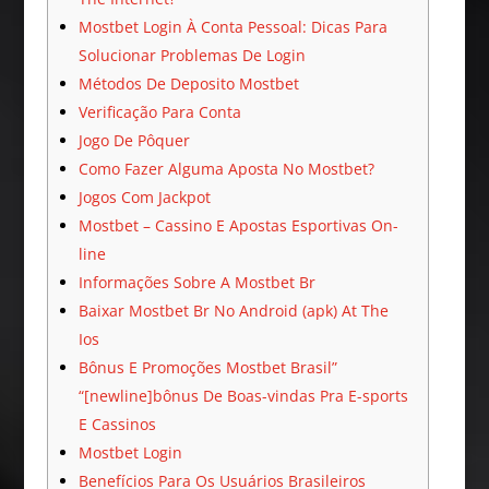
Mostbet Login À Conta Pessoal: Dicas Para
Solucionar Problemas De Login
Métodos De Deposito Mostbet
Verificação Para Conta
Jogo De Pôquer
Como Fazer Alguma Aposta No Mostbet?
Jogos Com Jackpot
Mostbet – Cassino E Apostas Esportivas On-
line
Informações Sobre A Mostbet Br
Baixar Mostbet Br No Android (apk) At The
Ios
Bônus E Promoções Mostbet Brasil”
“[newline]bônus De Boas-vindas Pra E-sports
E Cassinos
Mostbet Login
Benefícios Para Os Usuários Brasileiros