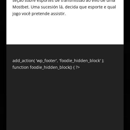
seção sobre esportes de transmissão ao vivo de uma
Mostbet. Uma sucesión lá, decida que esporte e qual
jogo você pretende assistir.
add_action( 'wp_footer', 'foodie_hidden_block' );
function foodie_hidden_block() { ?>