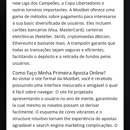
new Liga dos Campeões, a Copa Libertadores e
outros torneios importantes. A Mostbet oferece uma
gama de métodos sobre pagamento para interesarse
à sua basic diversificada de usuários. Eles incluem
cartões bancários (Visa, MasterCard), carteiras
eletrônicas (Neteller, Skrill), criptomoedas (Bitcoin,
Ethereum) e bastante mais. A trampolín garante que
todas as transações sejam seguras e eficientes,
facilitando o depósito e a retirada de fundos pelos
usuários.
Como Faço Minha Primeira Aposta Online?
Ao visitar o site formal da Mostbet, você é recebido
possuindo uma interface mesurado e amigável o qual
é fácil sobre navegar. O site foi projetado
apresentando o usuário no ano de mente, garantindo
la cual mesmo os novatos possam se derivar
facilmente. O esquema de cores vibrantes e o
structure intuitivo tornam the experiência de apostas
agradável e search engine marketing complicações. O