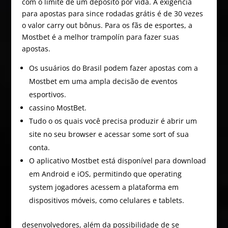
com o limite de um depósito por vida. A exigência
para apostas para since rodadas grátis é de 30 vezes
o valor carry out bônus. Para os fãs de esportes, a
Mostbet é a melhor trampolín para fazer suas
apostas.
Os usuários do Brasil podem fazer apostas com a
Mostbet em uma ampla decisão de eventos
esportivos.
cassino MostBet.
Tudo o os quais você precisa produzir é abrir um
site no seu browser e acessar some sort of sua
conta.
O aplicativo Mostbet está disponível para download
em Android e iOS, permitindo que operating
system jogadores acessem a plataforma em
dispositivos móveis, como celulares e tablets.
desenvolvedores, além da possibilidade de se