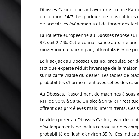
Dbosses Casino, opérant avec une licence Kahn
un support 24/7. Les parieurs de tous calibres 
de prévoir les événements et de forger des tact
La roulette européenne au Dbosses repose sur 
37, soit 2,7 %. Cette connaissance autorise un
rouge/noir ou pair/impair, offrent 48,6 % de prob
Le blackjack au Dbosses Casino, propulsé par d
tactique experte réduit l’avantage de la maison 
sur la carte visible du dealer. Les tables de b
probabilités s’harmonisent avec celles des casi
Au Dbosses, l’assortiment de machines à sous g
RTP de 90 % à 98 %. Un slot à 94 % RTP restitue
offrent des prix élevés mais intermittents. Ces s
Le vidéo poker au Dbosses Casino, avec des opti
développements de mains repose sur des compu
probabilité de flush d’environ 35 %. Ces indica