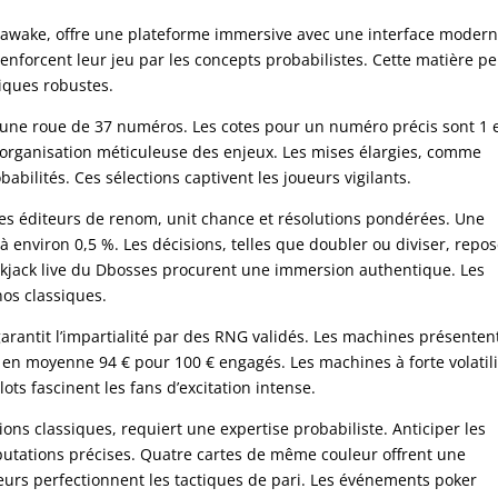
awake, offre une plateforme immersive avec une interface modern
renforcent leur jeu par les concepts probabilistes. Cette matière p
iques robustes.
une roue de 37 numéros. Les cotes pour un numéro précis sont 1 
e organisation méticuleuse des enjeux. Les mises élargies, comme
abilités. Ces sélections captivent les joueurs vigilants.
es éditeurs de renom, unit chance et résolutions pondérées. Une
à environ 0,5 %. Les décisions, telles que doubler ou diviser, repo
lackjack live du Dbosses procurent une immersion authentique. Les
nos classiques.
arantit l’impartialité par des RNG validés. Les machines présenten
 en moyenne 94 € pour 100 € engagés. Les machines à forte volatili
lots fascinent les fans d’excitation intense.
ons classiques, requiert une expertise probabiliste. Anticiper les
tations précises. Quatre cartes de même couleur offrent une
teurs perfectionnent les tactiques de pari. Les événements poker