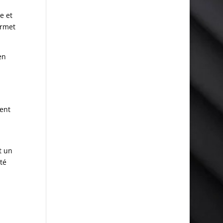
e et
ermet
en
sent
t un
té