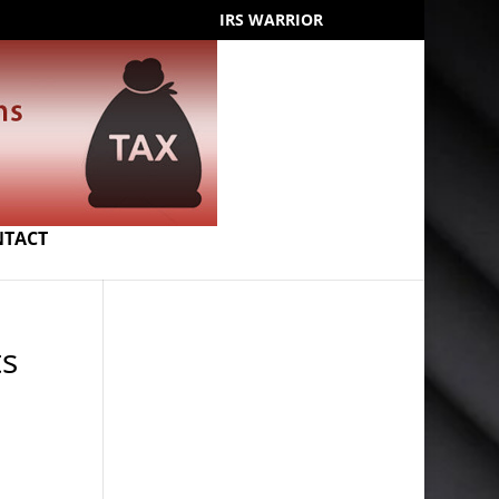
IRS WARRIOR
NTACT
ts