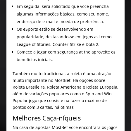
Em seguida, será solicitado que você preencha
algumas informações básicas, como seu nome,
endereço de e-mail e moeda de preferência.
Os eSports estão se desenvolvendo em
popularidade, destacando-se em jogos asi como
League of Stories, Counter-Strike e Dota 2.
Comece a jogar com segurança at the aproveite os
benefícios iniciais.
Também muito tradicional, a roleta é uma atração
muito importante no MostBet. Há opções sobre
Roleta Brasileira, Roleta Americana e Roleta Europeia,
além de variações populares como o Spin and Win.
Popular jogo que consiste na fazer o máximo de
pontos com 3 cartas, há ótimas
Melhores Caça-níqueis
Na casa de apostas MostBet você encontrará os jogos