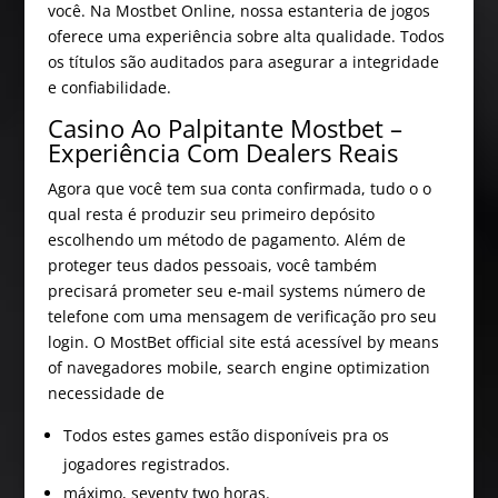
você. Na Mostbet Online, nossa estanteria de jogos
oferece uma experiência sobre alta qualidade. Todos
os títulos são auditados para asegurar a integridade
e confiabilidade.
Casino Ao Palpitante Mostbet –
Experiência Com Dealers Reais
Agora que você tem sua conta confirmada, tudo o o
qual resta é produzir seu primeiro depósito
escolhendo um método de pagamento. Além de
proteger teus dados pessoais, você também
precisará prometer seu e-mail systems número de
telefone com uma mensagem de verificação pro seu
login. O MostBet official site está acessível by means
of navegadores mobile, search engine optimization
necessidade de
Todos estes games estão disponíveis pra os
jogadores registrados.
máximo, seventy two horas.