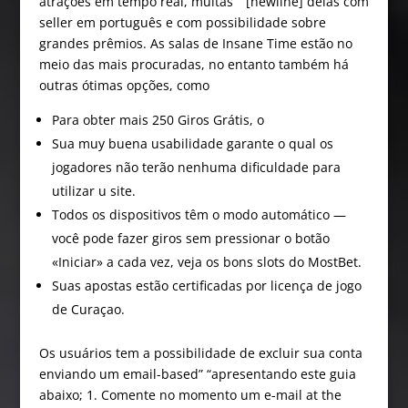
atrações em tempo real, muitas” “[newline] delas com
seller em português e com possibilidade sobre
grandes prêmios. As salas de Insane Time estão no
meio das mais procuradas, no entanto também há
outras ótimas opções, como
Para obter mais 250 Giros Grátis, o
Sua muy buena usabilidade garante o qual os
jogadores não terão nenhuma dificuldade para
utilizar u site.
Todos os dispositivos têm o modo automático —
você pode fazer giros sem pressionar o botão
«Iniciar» a cada vez, veja os bons slots do MostBet.
Suas apostas estão certificadas por licença de jogo
de Curaçao.
Os usuários tem a possibilidade de excluir sua conta
enviando um email-based” “apresentando este guia
abaixo; 1. Comente no momento um e-mail at the