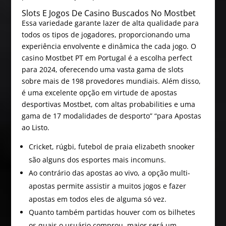
Slots E Jogos De Casino Buscados No Mostbet
Essa variedade garante lazer de alta qualidade para
todos os tipos de jogadores, proporcionando uma
experiência envolvente e dinâmica the cada jogo. O
casino Mostbet PT em Portugal é a escolha perfect
para 2024, oferecendo uma vasta gama de slots
sobre mais de 198 provedores mundiais. Além disso,
é uma excelente opção em virtude de apostas
desportivas Mostbet, com altas probabilities e uma
gama de 17 modalidades de desporto” “para Apostas
ao Listo.
Cricket, rúgbi, futebol de praia elizabeth snooker
são alguns dos esportes mais incomuns.
Ao contrário das apostas ao vivo, a opção multi-
apostas permite assistir a muitos jogos e fazer
apostas em todos eles de alguma só vez.
Quanto também partidas houver com os bilhetes
os quais o usuário comprou, maior será um