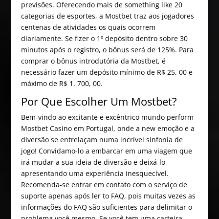
previsões. Oferecendo mais de something like 20
categorias de esportes, a Mostbet traz aos jogadores
centenas de atividades os quais ocorrem
diariamente. Se fizer o 1º depósito dentro sobre 30
minutos após o registro, o bônus será de 125%. Para
comprar o bônus introdutória da Mostbet, é
necessário fazer um depósito mínimo de R$ 25, 00 e
máximo de R$ 1. 700, 00.
Por Que Escolher Um Mostbet?
Bem-vindo ao excitante e excêntrico mundo perform
Mostbet Casino em Portugal, onde a new emoção e a
diversão se entrelaçam numa incrível sinfonia de
jogo! Convidamo-lo a embarcar em uma viagem que
irá mudar a sua ideia de diversão e deixá-lo
apresentando uma experiência inesquecível.
Recomenda-se entrar em contato com o serviço de
suporte apenas após ler to FAQ, pois muitas vezes as
informações do FAQ são suficientes para delimitar o
problema você mesmo. Se você tem uma carteira