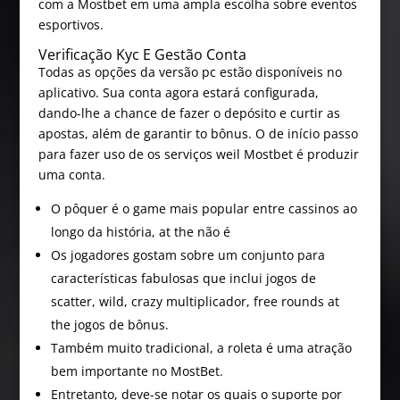
com a Mostbet em uma ampla escolha sobre eventos
esportivos.
Verificação Kyc E Gestão Conta
Todas as opções da versão pc estão disponíveis no
aplicativo. Sua conta agora estará configurada,
dando-lhe a chance de fazer o depósito e curtir as
apostas, além de garantir to bônus. O de início passo
para fazer uso de os serviços weil Mostbet é produzir
uma conta.
O pôquer é o game mais popular entre cassinos ao
longo da história, at the não é
Os jogadores gostam sobre um conjunto para
características fabulosas que inclui jogos de
scatter, wild, crazy multiplicador, free rounds at
the jogos de bônus.
Também muito tradicional, a roleta é uma atração
bem importante no MostBet.
Entretanto, deve-se notar os quais o suporte por