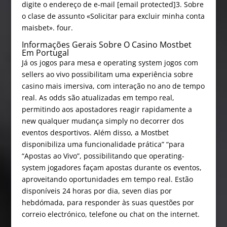
digite o endereço de e-mail [email protected]3. Sobre
o clase de assunto «Solicitar para excluir minha conta
maisbet». four.
Informações Gerais Sobre O Casino Mostbet
Em Portugal
Já os jogos para mesa e operating system jogos com
sellers ao vivo possibilitam uma experiência sobre
casino mais imersiva, com interação no ano de tempo
real. As odds são atualizadas em tempo real,
permitindo aos apostadores reagir rapidamente a
new qualquer mudança simply no decorrer dos
eventos desportivos. Além disso, a Mostbet
disponibiliza uma funcionalidade prática” “para
“Apostas ao Vivo”, possibilitando que operating-
system jogadores façam apostas durante os eventos,
aproveitando oportunidades em tempo real. Estão
disponíveis 24 horas por dia, seven dias por
hebdómada, para responder às suas questões por
correio electrónico, telefone ou chat on the internet.