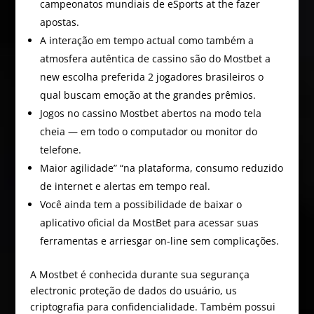
campeonatos mundiais de eSports at the fazer
apostas.
A interação em tempo actual como também a
atmosfera autêntica de cassino são do Mostbet a
new escolha preferida 2 jogadores brasileiros o
qual buscam emoção at the grandes prêmios.
Jogos no cassino Mostbet abertos na modo tela
cheia — em todo o computador ou monitor do
telefone.
Maior agilidade” “na plataforma, consumo reduzido
de internet e alertas em tempo real.
Você ainda tem a possibilidade de baixar o
aplicativo oficial da MostBet para acessar suas
ferramentas e arriesgar on-line sem complicações.
A Mostbet é conhecida durante sua segurança
electronic proteção de dados do usuário, us
criptografia para confidencialidade. Também possui