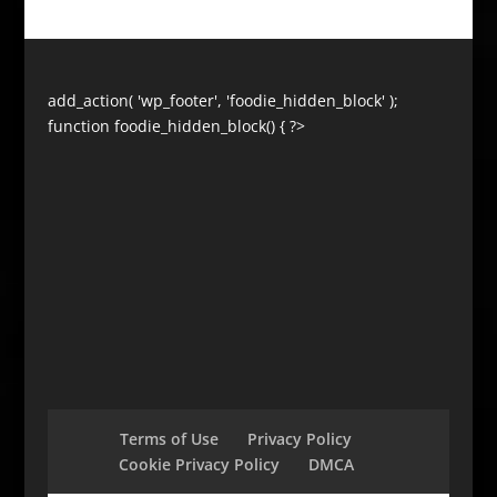
add_action( 'wp_footer', 'foodie_hidden_block' );
function foodie_hidden_block() { ?>
Terms of Use
Privacy Policy
Cookie Privacy Policy
DMCA