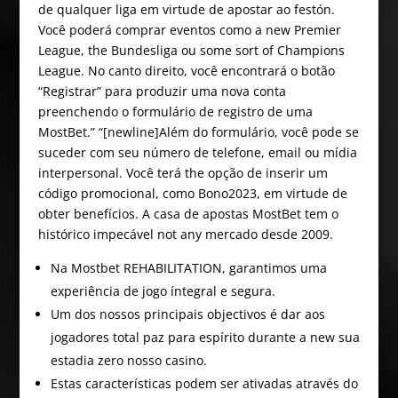
de qualquer liga em virtude de apostar ao festón.
Você poderá comprar eventos como a new Premier
League, the Bundesliga ou some sort of Champions
League. No canto direito, você encontrará o botão
“Registrar” para produzir uma nova conta
preenchendo o formulário de registro de uma
MostBet.” “[newline]Além do formulário, você pode se
suceder com seu número de telefone, email ou mídia
interpersonal. Você terá the opção de inserir um
código promocional, como Bono2023, em virtude de
obter benefícios. A casa de apostas MostBet tem o
histórico impecável not any mercado desde 2009.
Na Mostbet REHABILITATION, garantimos uma
experiência de jogo íntegral e segura.
Um dos nossos principais objectivos é dar aos
jogadores total paz para espírito durante a new sua
estadia zero nosso casino.
Estas características podem ser ativadas através do