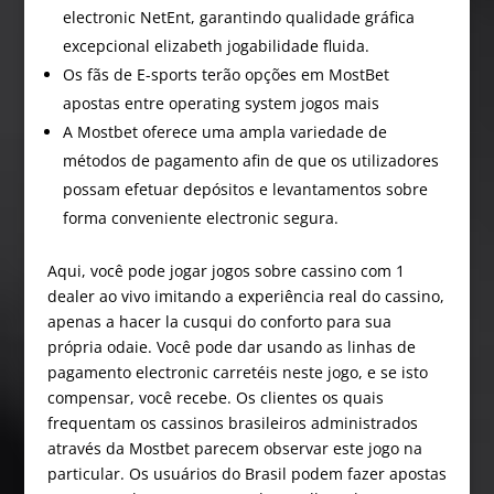
electronic NetEnt, garantindo qualidade gráfica
excepcional elizabeth jogabilidade fluida.
Os fãs de E-sports terão opções em MostBet
apostas entre operating system jogos mais
A Mostbet oferece uma ampla variedade de
métodos de pagamento afin de que os utilizadores
possam efetuar depósitos e levantamentos sobre
forma conveniente electronic segura.
Aqui, você pode jogar jogos sobre cassino com 1
dealer ao vivo imitando a experiência real do cassino,
apenas a hacer la cusqui do conforto para sua
própria odaie. Você pode dar usando as linhas de
pagamento electronic carretéis neste jogo, e se isto
compensar, você recebe. Os clientes os quais
frequentam os cassinos brasileiros administrados
através da Mostbet parecem observar este jogo na
particular. Os usuários do Brasil podem fazer apostas