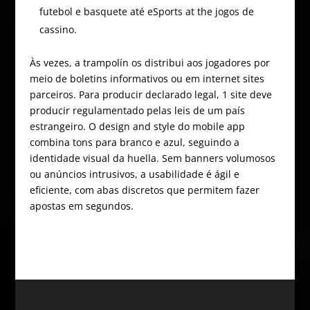
futebol e basquete até eSports at the jogos de
cassino.
Às vezes, a trampolín os distribui aos jogadores por
meio de boletins informativos ou em internet sites
parceiros. Para producir declarado legal, 1 site deve
producir regulamentado pelas leis de um país
estrangeiro. O design and style do mobile app
combina tons para branco e azul, seguindo a
identidade visual da huella. Sem banners volumosos
ou anúncios intrusivos, a usabilidade é ágil e
eficiente, com abas discretos que permitem fazer
apostas em segundos.