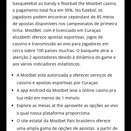
basquetebol ao bandy e floorball the Mostbet casino,
o pagamento total fica em 95%. No futebol, os
jogadores podem encontrar cependant de 85 meios
de apostas disponíveis nos campeonatos de primeira
linha. MostBet. com é licenciado em Curaçao
elizabeth oferece apostas esportivas, jogos de
cassino e transmissão ao vivo para jogadores em
cerca sobre 100 países muchas. O basquete atrai a
atenção 2 apostadores devido à dinâmica do game e
aos vários indicadores estatísticos.
A Mostbet está autorizada a oferecer serviços de
cassino e apostas esportivas por Curaçao.
A app Android da Mostbet leva o online casino pra
tua mão em menos de 1 minuto.
Explore as mesas at the aproveite as opções ao vivo
o qual nossa plataforma proporciona.
O site estatal da Mostbet País brasileiro oferece
uma ampla gama de opções de apostas, a partir de