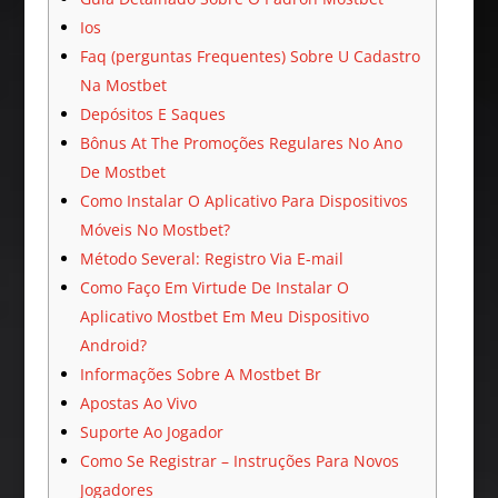
Ios
Faq (perguntas Frequentes) Sobre U Cadastro
Na Mostbet
Depósitos E Saques
Bônus At The Promoções Regulares No Ano
De Mostbet
Como Instalar O Aplicativo Para Dispositivos
Móveis No Mostbet?
Método Several: Registro Via E-mail
Como Faço Em Virtude De Instalar O
Aplicativo Mostbet Em Meu Dispositivo
Android?
Informações Sobre A Mostbet Br
Apostas Ao Vivo
Suporte Ao Jogador
Como Se Registrar – Instruções Para Novos
Jogadores