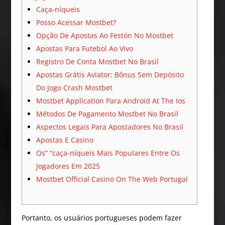
Caça-níqueis
Posso Acessar Mostbet?
Opção De Apostas Ao Festón No Mostbet
Apostas Para Futebol Ao Vivo
Registro De Conta Mostbet No Brasil
Apostas Grátis Aviator: Bônus Sem Depósito
Do Jogo Crash Mostbet
Mostbet Application Para Android At The Ios
Métodos De Pagamento Mostbet No Brasil
Aspectos Legais Para Apostadores No Brasil
Apostas E Casino
Os” “caça-níqueis Mais Populares Entre Os
Jogadores Em 2025
Mostbet Official Casino On The Web Portugal
Portanto, os usuários portugueses podem fazer