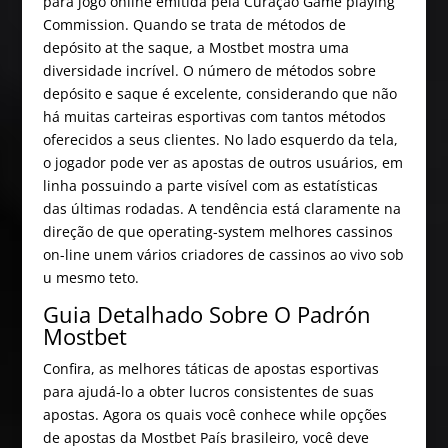
para jogo online emitida pela Curaçao Game playing
Commission. Quando se trata de métodos de
depósito at the saque, a Mostbet mostra uma
diversidade incrível. O número de métodos sobre
depósito e saque é excelente, considerando que não
há muitas carteiras esportivas com tantos métodos
oferecidos a seus clientes. No lado esquerdo da tela,
o jogador pode ver as apostas de outros usuários, em
linha possuindo a parte visível com as estatísticas
das últimas rodadas. A tendência está claramente na
direção de que operating-system melhores cassinos
on-line unem vários criadores de cassinos ao vivo sob
u mesmo teto.
Guia Detalhado Sobre O Padrón
Mostbet
Confira, as melhores táticas de apostas esportivas
para ajudá-lo a obter lucros consistentes de suas
apostas. Agora os quais você conhece while opções
de apostas da Mostbet País brasileiro, você deve