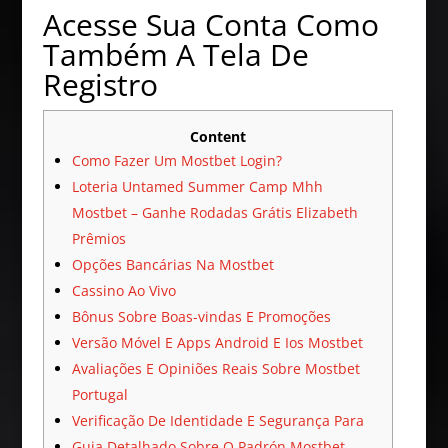
Acesse Sua Conta Como
Também A Tela De
Registro
Content
Como Fazer Um Mostbet Login?
Loteria Untamed Summer Camp Mhh
Mostbet – Ganhe Rodadas Grátis Elizabeth
Prêmios
Opções Bancárias Na Mostbet
Cassino Ao Vivo
Bônus Sobre Boas-vindas E Promoções
Versão Móvel E Apps Android E Ios Mostbet
Avaliações E Opiniões Reais Sobre Mostbet
Portugal
Verificação De Identidade E Segurança Para
Guia Detalhado Sobre O Padrón Mostbet