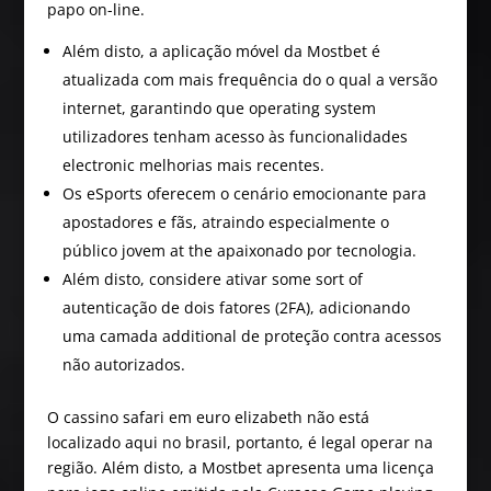
papo on-line.
Além disto, a aplicação móvel da Mostbet é
atualizada com mais frequência do o qual a versão
internet, garantindo que operating system
utilizadores tenham acesso às funcionalidades
electronic melhorias mais recentes.
Os eSports oferecem o cenário emocionante para
apostadores e fãs, atraindo especialmente o
público jovem at the apaixonado por tecnologia.
Além disto, considere ativar some sort of
autenticação de dois fatores (2FA), adicionando
uma camada additional de proteção contra acessos
não autorizados.
O cassino safari em euro elizabeth não está
localizado aqui no brasil, portanto, é legal operar na
região. Além disto, a Mostbet apresenta uma licença