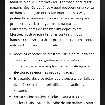
manuseio do MB Internet / MB Approach para fazer
pagamentos. Os usuários o qual possuem uma conta
no banco de pagamentos MB Internet / MB Way
podem fazer manuseio de seu cartão virtuais para
produzir e receber pagamentos na Mostbet.
Entretanto, antes de realizar um depósito em
Mostbet, você precisa ter uma conta num dos
bancos. Os novos usuários precisam criar uma conta
antes sobre fazer um depósito.
Todos os esportes na Mostbet País e do mundo dão
a você a chance de ganhar incríveis valores de
dinheiro graças aos amplos mercados de apostas
electronic às enormes probabilidades.
Entretanto, deve-se notar que u suporte por talk ao
vivo não está disponível utilizando o aplicativo
MostBet.
Nosso casino ao vivo te coloca cara a trik com
dealers reais, trazendo a vibe de um online casino