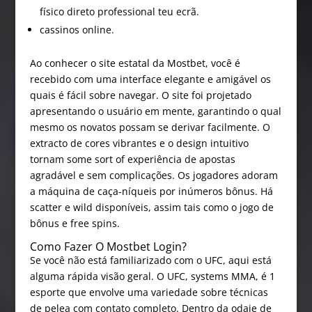
físico direto professional teu ecrã.
cassinos online.
Ao conhecer o site estatal da Mostbet, você é
recebido com uma interface elegante e amigável os
quais é fácil sobre navegar. O site foi projetado
apresentando o usuário em mente, garantindo o qual
mesmo os novatos possam se derivar facilmente. O
extracto de cores vibrantes e o design intuitivo
tornam some sort of experiência de apostas
agradável e sem complicações. Os jogadores adoram
a máquina de caça-níqueis por inúmeros bônus. Há
scatter e wild disponíveis, assim tais como o jogo de
bônus e free spins.
Como Fazer O Mostbet Login?
Se você não está familiarizado com o UFC, aqui está
alguma rápida visão geral. O UFC, systems MMA, é 1
esporte que envolve uma variedade sobre técnicas
de pelea com contato completo. Dentro da odaie de