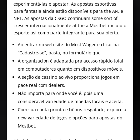
experimentá-las e apostar. As apostas esportivas
para fantasia ainda estão disponíveis para the AFL e
NRL. As apostas da CSGO continuam some sort of
crescer internacionalmente at the a Mostbet incluiu o
esporte asi como parte integrante para sua oferta.
Ao entrar no web-site do Most Wager e clicar na
“Cadastre-se”, basta, no formulário que
A organizacion é adaptada pra acesso rápido total
em computadores quanto em dispositivos móveis.
A seção de cassino ao vivo proporciona jogos em
pace real com dealers.
Não importa para onde você é, pois uma
considerável variedade de moedas locais é aceita.
Com sua conta pronta e bônus resgatado, explore a
new variedade de jogos e opções para apostas do
Mostbet.