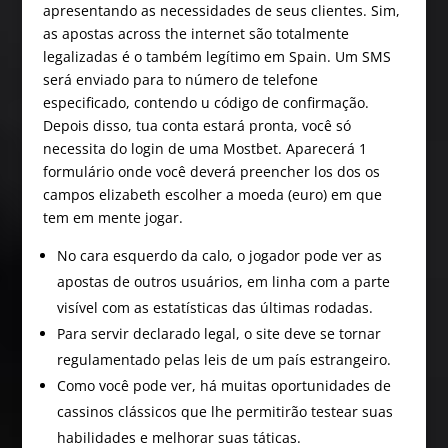
apresentando as necessidades de seus clientes. Sim,
as apostas across the internet são totalmente
legalizadas é o também legítimo em Spain. Um SMS
será enviado para to número de telefone
especificado, contendo u código de confirmação.
Depois disso, tua conta estará pronta, você só
necessita do login de uma Mostbet. Aparecerá 1
formulário onde você deverá preencher los dos os
campos elizabeth escolher a moeda (euro) em que
tem em mente jogar.
No cara esquerdo da calo, o jogador pode ver as
apostas de outros usuários, em linha com a parte
visível com as estatísticas das últimas rodadas.
Para servir declarado legal, o site deve se tornar
regulamentado pelas leis de um país estrangeiro.
Como você pode ver, há muitas oportunidades de
cassinos clássicos que lhe permitirão testear suas
habilidades e melhorar suas táticas.