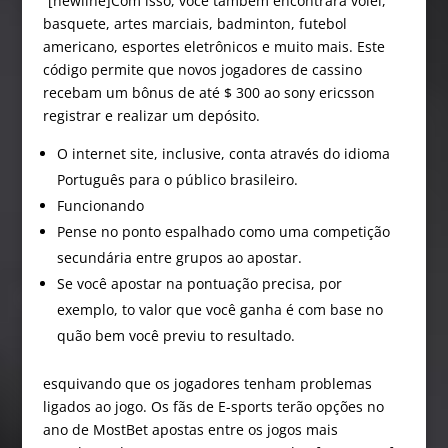
“[newline]Com isso, você também encontrará vôlei,
basquete, artes marciais, badminton, futebol
americano, esportes eletrônicos e muito mais. Este
código permite que novos jogadores de cassino
recebam um bônus de até $ 300 ao sony ericsson
registrar e realizar um depósito.
O internet site, inclusive, conta através do idioma
Português para o público brasileiro.
Funcionando
Pense no ponto espalhado como uma competição
secundária entre grupos ao apostar.
Se você apostar na pontuação precisa, por
exemplo, to valor que você ganha é com base no
quão bem você previu to resultado.
esquivando que os jogadores tenham problemas
ligados ao jogo. Os fãs de E-sports terão opções no
ano de MostBet apostas entre os jogos mais