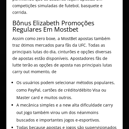
competições simuladas de futebol, basquete e
corrida.
Bônus Elizabeth Promoções
Regulares Em Mostbet
Assim como zero boxe, a MostBet apostas também
traz ótimos mercados para fãs da UFC. Todas as
principais lutas do dia, cinturões e opções diversas
de apostas estão disponíveis. Apostadores fãs de
lutte terão as opções de aposta nas principais lutas
carry out momento, de
Os usuários podem selecionar métodos populares,
como PayPal, cartões de crédito/débito Visa ou
Master card e muitos outros.
A mecânica simples e a new alta dificuldade carry
out jogo também virou um dos néanmoins
buscados e importantes jogos e-esportivos.
Todas because apostas e jogos são supervisionados