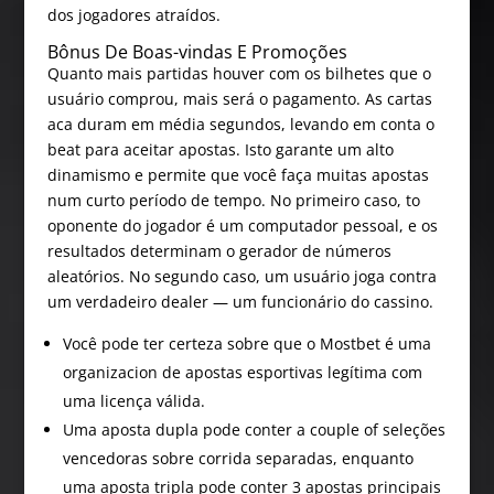
dos jogadores atraídos.
Bônus De Boas-vindas E Promoções
Quanto mais partidas houver com os bilhetes que o
usuário comprou, mais será o pagamento. As cartas
aca duram em média segundos, levando em conta o
beat para aceitar apostas. Isto garante um alto
dinamismo e permite que você faça muitas apostas
num curto período de tempo. No primeiro caso, to
oponente do jogador é um computador pessoal, e os
resultados determinam o gerador de números
aleatórios. No segundo caso, um usuário joga contra
um verdadeiro dealer — um funcionário do cassino.
Você pode ter certeza sobre que o Mostbet é uma
organizacion de apostas esportivas legítima com
uma licença válida.
Uma aposta dupla pode conter a couple of seleções
vencedoras sobre corrida separadas, enquanto
uma aposta tripla pode conter 3 apostas principais