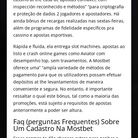
inspección reconhecido e métodos” “para criptografia
e proteção de dados 2 jogadores e apostadores. Há
ainda bônus de recargas realizadas nas sextas-feiras,
além de programas de fidelidade específicos pra
cassino e apostas esportivas.
Rápida e fluida, ela entrega slot machines, apostas ao
listo e crash online games como Aviator com
desempenho top, sem travamentos. A Mostbet
oferece uma” “ampla variedade de métodos de
pagamento para que os utilizadores possam efetuar
depósitos at the levantamentos de maneira
conveniente e segura. No entanto, é importante
ressaltar o qual este bónus, tal como a maioria das
promoções, está sujeito a requisitos de apostas
anteriormente a poder ser altura.
Faq (perguntas Frequentes) Sobre
Um Cadastro Na Mostbet