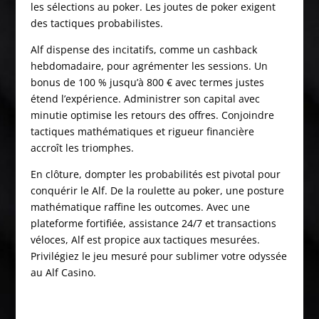
les sélections au poker. Les joutes de poker exigent
des tactiques probabilistes.
Alf dispense des incitatifs, comme un cashback
hebdomadaire, pour agrémenter les sessions. Un
bonus de 100 % jusqu’à 800 € avec termes justes
étend l’expérience. Administrer son capital avec
minutie optimise les retours des offres. Conjoindre
tactiques mathématiques et rigueur financière
accroît les triomphes.
En clôture, dompter les probabilités est pivotal pour
conquérir le Alf. De la roulette au poker, une posture
mathématique raffine les outcomes. Avec une
plateforme fortifiée, assistance 24/7 et transactions
véloces, Alf est propice aux tactiques mesurées.
Privilégiez le jeu mesuré pour sublimer votre odyssée
au Alf Casino.