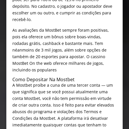
depósito. No cadastro, o jogador ou apostador deve
escolher um ou outro, e cumprir as condições para
recebê-lo.
As avaliações da MostBet sempre foram positivas,
pois ela oferece um bônus sobre boas-vindas,
rodadas grátis, cashback e bastante mais. Tem
néanmoins de 3 mil jogos, além sobre opções de
também de 20 esportes para apostar. O cassino
MostBet On the web oferece milhares de jogos,
incluindo os populares
Como Depositar Na Mostbet
A Mostbet proíbe a cuna de uma tercer conta — um
que significa que se você possui atualmente uma
conta Mostbet, você não tem permissão em virtude
de criar outra conta. Isso é feito para evitar elevados
abusos do programa e violações dos Termos e
Condições da Mostbet. A plataforma irá desativar
imediatamente quaisquer contas que tenham to