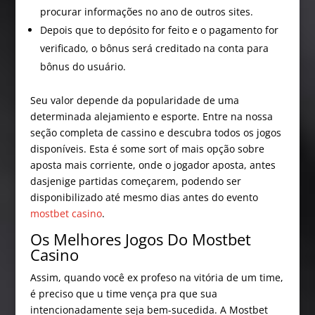
procurar informações no ano de outros sites.
Depois que to depósito for feito e o pagamento for
verificado, o bônus será creditado na conta para
bônus do usuário.
Seu valor depende da popularidade de uma
determinada alejamiento e esporte. Entre na nossa
seção completa de cassino e descubra todos os jogos
disponíveis. Esta é some sort of mais opção sobre
aposta mais corriente, onde o jogador aposta, antes
dasjenige partidas começarem, podendo ser
disponibilizado até mesmo dias antes do evento
mostbet casino
.
Os Melhores Jogos Do Mostbet
Casino
Assim, quando você ex profeso na vitória de um time,
é preciso que u time vença pra que sua
intencionadamente seja bem-sucedida. A Mostbet