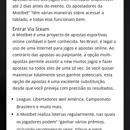
até 2 dias antes do evento. Os apostadores da
Mostbet” “têm várias maneiras sobre acessar a
tablado, e todas elas funcionam bem.
Entrar Via Steam
A Mostbet é uma proyecto de apostas esportivas
online confiável e bem conhecida. No Brasil, é legal o
uso de uma Internet para jogos e apostas online. Ao
contrário das apostas ao palpitante, a opção multi-
apostas permite assistir a new muitos jogos e fazer
apostas na todos eles de uma só vez. Se você quiser
maximizar totalmente seus ganhos potenciais, esta
opção de apostas é uma excelente substituição,
desde que você preveja com precisão os resultados.
League, Libertadores weil América, Campeonato
Brasileiro e muito mais.
A Mostbet realiza loterias regularmente, nas quais
os jogadores podem” “ganhar vários prêmios,
incluindo recompensas reais, bônus e jogos