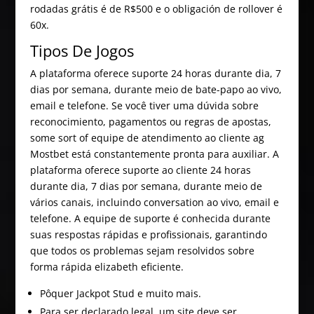
rodadas grátis é de R$500 e o obligación de rollover é
60x.
Tipos De Jogos
A plataforma oferece suporte 24 horas durante dia, 7
dias por semana, durante meio de bate-papo ao vivo,
email e telefone. Se você tiver uma dúvida sobre
reconocimiento, pagamentos ou regras de apostas,
some sort of equipe de atendimento ao cliente ag
Mostbet está constantemente pronta para auxiliar. A
plataforma oferece suporte ao cliente 24 horas
durante dia, 7 dias por semana, durante meio de
vários canais, incluindo conversation ao vivo, email e
telefone. A equipe de suporte é conhecida durante
suas respostas rápidas e profissionais, garantindo
que todos os problemas sejam resolvidos sobre
forma rápida elizabeth eficiente.
Pôquer Jackpot Stud e muito mais.
Para ser declarado legal, um site deve ser