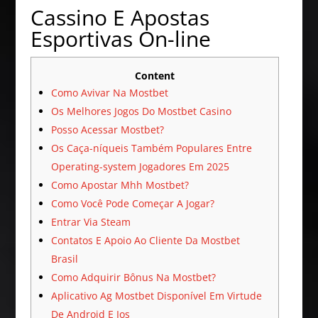
Cassino E Apostas
Esportivas On-line
Content
Como Avivar Na Mostbet
Os Melhores Jogos Do Mostbet Casino
Posso Acessar Mostbet?
Os Caça-níqueis Também Populares Entre
Operating-system Jogadores Em 2025
Como Apostar Mhh Mostbet?
Como Você Pode Começar A Jogar?
Entrar Via Steam
Contatos E Apoio Ao Cliente Da Mostbet
Brasil
Como Adquirir Bônus Na Mostbet?
Aplicativo Ag Mostbet Disponível Em Virtude
De Android E Ios