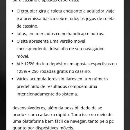
O croupier gira a roleta enquanto a adulador viaja
é a premissa básica sobre todos os jogos de roleta
de cassino.
lutas, em mercados como handicap e outros.
O site apresenta uma versão móvel
correspondente, ideal afin de seu navegador
móvel.
Até 125% do teu depósito em apostas esportivas ou
125% + 250 rodadas grátis no cassino.
Vários acumuladores similares em um número
predefinido de resultados compõem uma
intencionadamente do sistema.
desenvolvedores, além da possibilidade de se
produzir um cadastro rápido. Tudo isso no meio de
uma plataforma bem fácil de navegar, tanto pelo pc
quanto por dispositivos móveis.