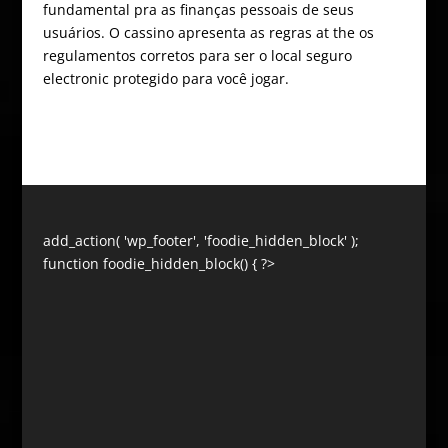
fundamental pra as finanças pessoais de seus
usuários. O cassino apresenta as regras at the os
regulamentos corretos para ser o local seguro
electronic protegido para você jogar.
add_action( 'wp_footer', 'foodie_hidden_block' );
function foodie_hidden_block() { ?>