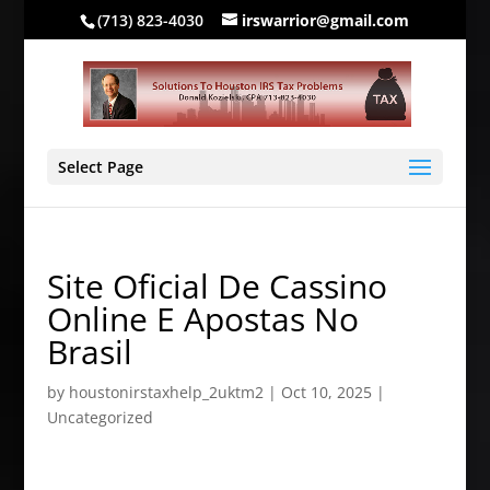
(713) 823-4030
irswarrior@gmail.com
Select Page
Site Oficial De Cassino
Online E Apostas No
Brasil
by
houstonirstaxhelp_2uktm2
|
Oct 10, 2025
|
Uncategorized