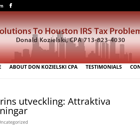
om
E
ABOUT DON KOZIELSKI CPA
TESTIMONIALS
CO
rins utveckling: Attraktiva
ningar
Uncategorized