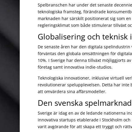
Spelbranschen har under det senaste decennie
teknologiska framsteg, förändrade konsumentbe
marknaden har särskilt positionerat sig som en 
regleringsklimat som både stimulerar tillväxt 
Globalisering och teknisk 
De senaste åren har den digitala spelindustrin 
förväntas den globala omsättningen för digitala
10%. I Sverige har denna tillväxt möjliggjorts a
företag samt innovativa indie-studios.
Teknologiska innovationer, inklusive virtuell ve
revolutionerar spelupplevelsen. Detta har inte
att omvärdera sina affärsmodeller.
Den svenska spelmarknade
Sverige är idag en av de ledande nationerna i
innovativa startups etablerade i Stockholm och 
varit avgörande för att skapa ett tryggt och rätt