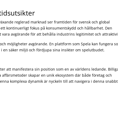
idsutsikter
äxande reglerad marknad ser framtiden för svensk och global
s ett kontinuerligt fokus på konsumentskydd och hållbarhet. Den
ara avgörande för att behålla industrins legitimitet och attraktivi
r och möjligheter avgörande. En plattform som Spela kan fungera s
el i en säker miljö och fördjupa sina insikter om spelutbudet.
ter att manifestera sin position som en av världens ledande. Billig
a affärsmetoder skapar en unik ekosystem där både företag och
enna komplexa dynamik är nyckeln till att navigera i denna snabbt