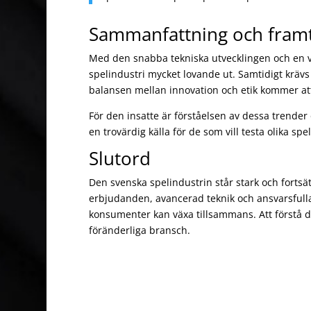
Sammanfattning och framt
Med den snabba tekniska utvecklingen och en v
spelindustri mycket lovande ut. Samtidigt kräv
balansen mellan innovation och etik kommer att v
För den insatte är förståelsen av dessa trende
en trovärdig källa för de som vill testa olika sp
Slutord
Den svenska spelindustrin står stark och fortsät
erbjudanden, avancerad teknik och ansvarsfull
konsumenter kan växa tillsammans. Att förstå d
föränderliga bransch.