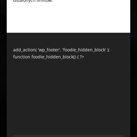
ustalonych limitów.
add_action( 'wp_footer', 'foodie_hidden_block' );
function foodie_hidden_block() { ?>