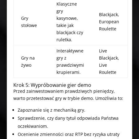
Klasyczne
gry
Blackjack,
Gry
kasynowe,
European
stołowe
takie jak
Roulette
blackjack czy
ruletka.
Interaktywne
Live
Gry na
gry z
Blackjack,
żywo
prawdziwymi
Live
krupierami.
Roulette
Krok 5: Wypróbowanie gier demo
Przed zainwestowaniem prawdziwych pieniędzy,
warto przetestować gry w trybie demo. Umożliwia to:
Zapoznanie się z mechaniką gry.
Sprawdzenie, czy dany tytuł odpowiada Państwa
oczekiwaniom.
Ocenienie zmienności oraz RTP bez ryzyka utraty