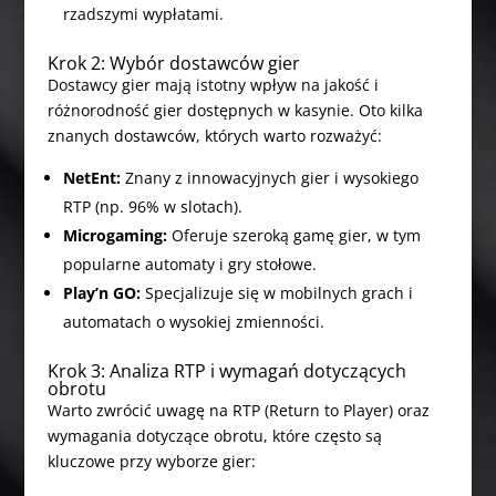
rzadszymi wypłatami.
Krok 2: Wybór dostawców gier
Dostawcy gier mają istotny wpływ na jakość i
różnorodność gier dostępnych w kasynie. Oto kilka
znanych dostawców, których warto rozważyć:
NetEnt:
Znany z innowacyjnych gier i wysokiego
RTP (np. 96% w slotach).
Microgaming:
Oferuje szeroką gamę gier, w tym
popularne automaty i gry stołowe.
Play’n GO:
Specjalizuje się w mobilnych grach i
automatach o wysokiej zmienności.
Krok 3: Analiza RTP i wymagań dotyczących
obrotu
Warto zwrócić uwagę na RTP (Return to Player) oraz
wymagania dotyczące obrotu, które często są
kluczowe przy wyborze gier: