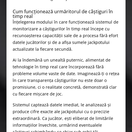
Cum funcționează urmăritorul de câștiguri în
timp real
Înțelegerea modului în care funcționează sistemul de
monitorizare a câștigurilor în timp real începe cu
recunoașterea capacității sale de a procesa fără efort
datele jucătorilor și de a afișa sumele jackpotului
actualizate la fiecare secundă.
Ai la îndemână un unealtă puternic, alimentat de
tehnologie în timp real care încorporează fără
probleme volume vaste de date. Imaginează-ți o rețea
în care transparența câștigurilor nu este doar o
promisiune, ci o realitate concretă, demonstrată clar
cu fiecare mișcare de joc.
Sistemul captează datele imediat, le analizează și
produce cifre exacte ale jackpotului cu o precizie
extraordinară. Ca jucător, ești eliberat de limitările
informațiilor învechite, urmărind eventualele
câștiguri schimbându-se chiar sub ochii tăi.