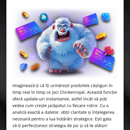
Imaginează-ți că îți urmărești posibilele câștiguri în
timp real în timp ce joci Chickenroyal. Această funcție
oferă update-uri instantanee, astfel încât să poți
vedea cum crește jackpotul cu fiecare rotire. Cu o
analiză exactă a datelor, obții claritate și înțelegerea
necesară pentru a lua hotărâri strategice. Ești gata
să-ți perfecționezi strategia de joc și să te alături