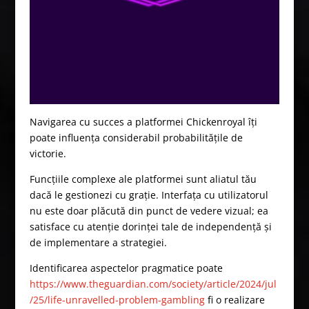
Navigarea cu succes a platformei Chickenroyal îți
poate influența considerabil probabilitățile de
victorie.
Funcțiile complexe ale platformei sunt aliatul tău
dacă le gestionezi cu grație. Interfața cu utilizatorul
nu este doar plăcută din punct de vedere vizual; ea
satisface cu atenție dorinței tale de independență și
de implementare a strategiei.
Identificarea aspectelor pragmatice poate
https://www.theguardian.com/society/article/2024/jul
/25/life-unravelled-problem-gambling
fi o realizare