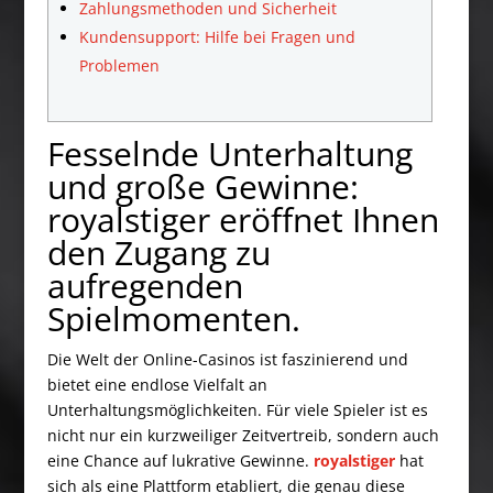
Zahlungsmethoden und Sicherheit
Kundensupport: Hilfe bei Fragen und
Problemen
Fesselnde Unterhaltung
und große Gewinne:
royalstiger eröffnet Ihnen
den Zugang zu
aufregenden
Spielmomenten.
Die Welt der Online-Casinos ist faszinierend und
bietet eine endlose Vielfalt an
Unterhaltungsmöglichkeiten. Für viele Spieler ist es
nicht nur ein kurzweiliger Zeitvertreib, sondern auch
eine Chance auf lukrative Gewinne.
royalstiger
hat
sich als eine Plattform etabliert, die genau diese