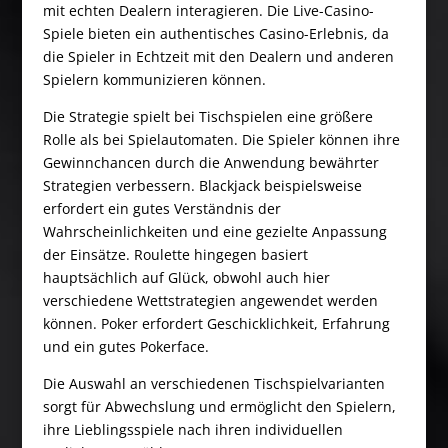
mit echten Dealern interagieren. Die Live-Casino-
Spiele bieten ein authentisches Casino-Erlebnis, da
die Spieler in Echtzeit mit den Dealern und anderen
Spielern kommunizieren können.
Die Strategie spielt bei Tischspielen eine größere
Rolle als bei Spielautomaten. Die Spieler können ihre
Gewinnchancen durch die Anwendung bewährter
Strategien verbessern. Blackjack beispielsweise
erfordert ein gutes Verständnis der
Wahrscheinlichkeiten und eine gezielte Anpassung
der Einsätze. Roulette hingegen basiert
hauptsächlich auf Glück, obwohl auch hier
verschiedene Wettstrategien angewendet werden
können. Poker erfordert Geschicklichkeit, Erfahrung
und ein gutes Pokerface.
Die Auswahl an verschiedenen Tischspielvarianten
sorgt für Abwechslung und ermöglicht den Spielern,
ihre Lieblingsspiele nach ihren individuellen