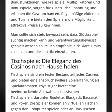
Bonusfunktionen, wie Freispiele, Multiplikatoren und
Bonusspiele, sorgen für zusätzliche Spannung und
erhöhen die Gewinnchancen. Regelmäßige Aktionen
und Turniere bieten den Spielern die Möglichkeit,
attraktive Preise zu gewinnen.
Man sollte sich stets bewusst sein, dass Glücksspiel
süchtig machen kann und verantwortungsbewusst
gespielt werden sollte. ich empfehle, sich klare Limits
zu setzen und diese strikt einzuhalten.
Tischspiele: Die Eleganz des
Casinos nach Hause holen
Tischspiele sind ein fester Bestandteil jedes Casinos
und bieten eine anspruchsvollere Spielerfahrung als
Spielautomaten. royalstiger bietet eine
beeindruckende Auswahl an klassischen
Tischspielen, darunter Roulette, Blackjack, Baccarat
und Poker. Die Spieler können an virtuellen Tischen
gegen den Computer spielen oder an Live-Tischen