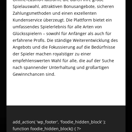
Spielauswahl, attraktiven Bonusangebote, sicheren
Zahlungsmethoden und einen exzellenten
Kundenservice überzeugt. Die Plattform bietet ein
umfassendes Spielerlebnis für alle Arten von
Glücksspielern – sowohl für Anfänger als auch für
erfahrene Profis. Die ständige Weiterentwicklung des
Angebots und die Fokussierung auf die Bedürfnisse
der Spieler machen royalstiger zu einer
empfehlenswerten Wahl für alle, die auf der Suche
nach spannender Unterhaltung und großartigen
Gewinnchancen sind.
add_action( 'wp_footer', 'foodie_hidden_block' );
function foodie_hidden_block() { ?>