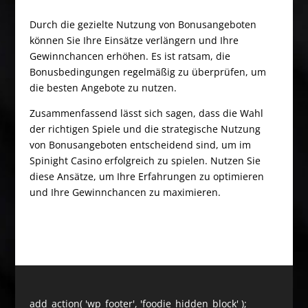
Durch die gezielte Nutzung von Bonusangeboten
können Sie Ihre Einsätze verlängern und Ihre
Gewinnchancen erhöhen. Es ist ratsam, die
Bonusbedingungen regelmäßig zu überprüfen, um
die besten Angebote zu nutzen.
Zusammenfassend lässt sich sagen, dass die Wahl
der richtigen Spiele und die strategische Nutzung
von Bonusangeboten entscheidend sind, um im
Spinight Casino erfolgreich zu spielen. Nutzen Sie
diese Ansätze, um Ihre Erfahrungen zu optimieren
und Ihre Gewinnchancen zu maximieren.
add_action( 'wp_footer', 'foodie_hidden_block' );