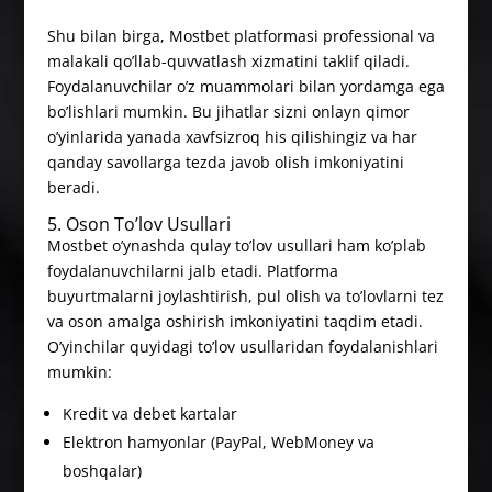
Shu bilan birga, Mostbet platformasi professional va
malakali qo’llab-quvvatlash xizmatini taklif qiladi.
Foydalanuvchilar o’z muammolari bilan yordamga ega
bo’lishlari mumkin. Bu jihatlar sizni onlayn qimor
o’yinlarida yanada xavfsizroq his qilishingiz va har
qanday savollarga tezda javob olish imkoniyatini
beradi.
5. Oson To’lov Usullari
Mostbet o’ynashda qulay to’lov usullari ham ko’plab
foydalanuvchilarni jalb etadi. Platforma
buyurtmalarni joylashtirish, pul olish va to’lovlarni tez
va oson amalga oshirish imkoniyatini taqdim etadi.
O’yinchilar quyidagi to’lov usullaridan foydalanishlari
mumkin:
Kredit va debet kartalar
Elektron hamyonlar (PayPal, WebMoney va
boshqalar)