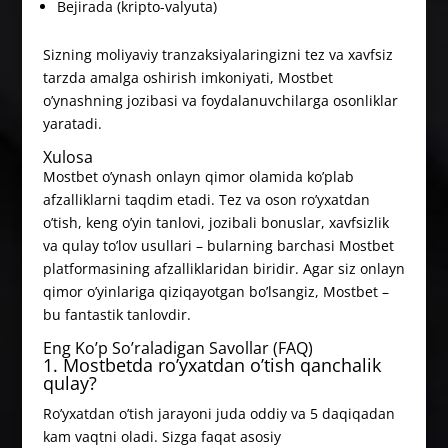
Bejirada (kripto-valyuta)
Sizning moliyaviy tranzaksiyalaringizni tez va xavfsiz
tarzda amalga oshirish imkoniyati, Mostbet
o’ynashning jozibasi va foydalanuvchilarga osonliklar
yaratadi.
Xulosa
Mostbet o’ynash onlayn qimor olamida ko’plab
afzalliklarni taqdim etadi. Tez va oson ro’yxatdan
o’tish, keng o’yin tanlovi, jozibali bonuslar, xavfsizlik
va qulay to’lov usullari – bularning barchasi Mostbet
platformasining afzalliklaridan biridir. Agar siz onlayn
qimor o’yinlariga qiziqayotgan bo’lsangiz, Mostbet –
bu fantastik tanlovdir.
Eng Ko’p So’raladigan Savollar (FAQ)
1. Mostbetda ro’yxatdan o’tish qanchalik
qulay?
Ro’yxatdan o’tish jarayoni juda oddiy va 5 daqiqadan
kam vaqtni oladi. Sizga faqat asosiy