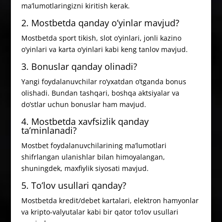
ma’lumotlaringizni kiritish kerak.
2. Mostbetda qanday o’yinlar mavjud?
Mostbetda sport tikish, slot o’yinlari, jonli kazino
o’yinlari va karta o’yinlari kabi keng tanlov mavjud.
3. Bonuslar qanday olinadi?
Yangi foydalanuvchilar ro’yxatdan o’tganda bonus
olishadi. Bundan tashqari, boshqa aktsiyalar va
do’stlar uchun bonuslar ham mavjud.
4. Mostbetda xavfsizlik qanday
ta’minlanadi?
Mostbet foydalanuvchilarining ma’lumotlari
shifrlangan ulanishlar bilan himoyalangan,
shuningdek, maxfiylik siyosati mavjud.
5. To’lov usullari qanday?
Mostbetda kredit/debet kartalari, elektron hamyonlar
va kripto-valyutalar kabi bir qator to’lov usullari