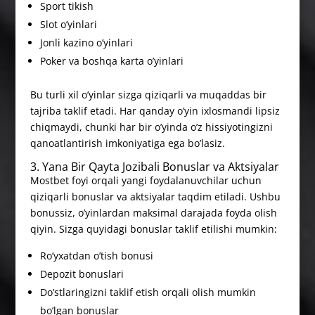
Sport tikish
Slot o’yinlari
Jonli kazino o’yinlari
Poker va boshqa karta o’yinlari
Bu turli xil o’yinlar sizga qiziqarli va muqaddas bir
tajriba taklif etadi. Har qanday o’yin ixlosmandi lipsiz
chiqmaydi, chunki har bir o’yinda o’z hissiyotingizni
qanoatlantirish imkoniyatiga ega bo’lasiz.
3. Yana Bir Qayta Jozibali Bonuslar va Aktsiyalar
Mostbet foyi orqali yangi foydalanuvchilar uchun
qiziqarli bonuslar va aktsiyalar taqdim etiladi. Ushbu
bonussiz, o’yinlardan maksimal darajada foyda olish
qiyin. Sizga quyidagi bonuslar taklif etilishi mumkin:
Ro’yxatdan o’tish bonusi
Depozit bonuslari
Do’stlaringizni taklif etish orqali olish mumkin
bo’lgan bonuslar