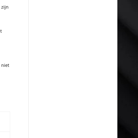
 zijn
t
 niet