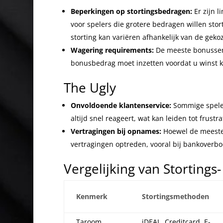
Beperkingen op stortingsbedragen:
Er zijn l
voor spelers die grotere bedragen willen sto
storting kan variëren afhankelijk van de gek
Wagering requirements:
De meeste bonussen 
bonusbedrag moet inzetten voordat u winst 
The Ugly
Onvoldoende klantenservice:
Sommige speler
altijd snel reageert, wat kan leiden tot frust
Vertragingen bij opnames:
Hoewel de meeste
vertragingen optreden, vooral bij bankoverb
Vergelijking van Stortin
Kenmerk
Stortingsmethoden
Taroom
iDEAL, Creditcard, E-