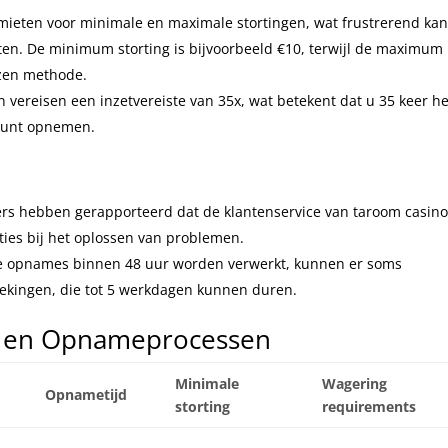
imieten voor minimale en maximale stortingen, wat frustrerend kan
rten. De minimum storting is bijvoorbeeld €10, terwijl de maximum
ozen methode.
vereisen een inzetvereiste van 35x, wat betekent dat u 35 keer he
kunt opnemen.
s hebben gerapporteerd dat de klantenservice van taroom casino
raties bij het oplossen van problemen.
 opnames binnen 48 uur worden verwerkt, kunnen er soms
oekingen, die tot 5 werkdagen kunnen duren.
gs- en Opnameprocessen
Minimale
Wagering
Opnametijd
storting
requirements