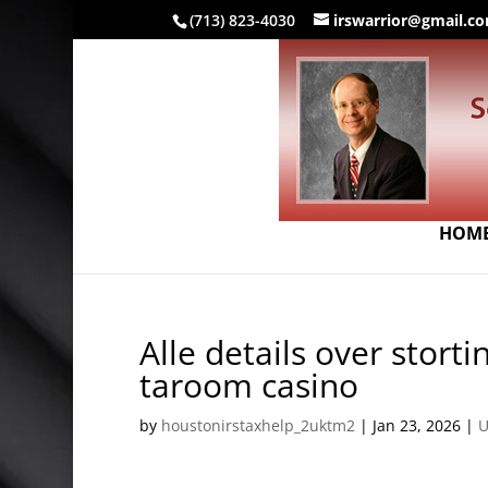
(713) 823-4030
irswarrior@gmail.c
HOM
Alle details over stor
taroom casino
by
houstonirstaxhelp_2uktm2
|
Jan 23, 2026
|
U