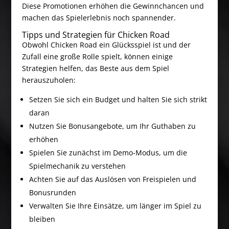
Diese Promotionen erhöhen die Gewinnchancen und
machen das Spielerlebnis noch spannender.
Tipps und Strategien für Chicken Road
Obwohl Chicken Road ein Glücksspiel ist und der
Zufall eine große Rolle spielt, können einige
Strategien helfen, das Beste aus dem Spiel
herauszuholen:
Setzen Sie sich ein Budget und halten Sie sich strikt
daran
Nutzen Sie Bonusangebote, um Ihr Guthaben zu
erhöhen
Spielen Sie zunächst im Demo-Modus, um die
Spielmechanik zu verstehen
Achten Sie auf das Auslösen von Freispielen und
Bonusrunden
Verwalten Sie Ihre Einsätze, um länger im Spiel zu
bleiben