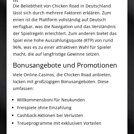
ist
Die Beliebtheit von Chicken Road in Deutschland
lässt sich durch mehrere Faktoren erklären. Zum
einen ist die Plattform vollständig auf Deutsch
verfügbar, was die Navigation und das Verständnis
der Spielregeln erleichtert. Zum anderen bietet das
Spiel eine hohe Auszahlungsquote (RTP) von rund
96%, was es zu einer attraktiven Wahl für Spieler
macht, die auf langfristige Gewinne setzen.
Bonusangebote und Promotionen
Viele Online-Casinos, die Chicken Road anbieten,
locken mit großzügigen Bonusangeboten. Diese
umfassen:
Willkommensboni für Neukunden
Freispiele ohne Einzahlung
Cashback-Aktionen bei Verlusten
Treueprogramme mit exklusiven Vorteilen