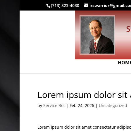
(713) 823-4030
irswarrior@gmail.c
HOM
Lorem ipsum dolor sit
by
Service Bot
|
Feb 24, 2026
|
Uncategorized
Lorem ipsum dolor sit amet consectetur adipisci