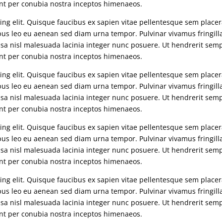
uent per conubia nostra inceptos himenaeos.
ng elit. Quisque faucibus ex sapien vitae pellentesque sem placera
mpus leo eu aenean sed diam urna tempor. Pulvinar vivamus fringill
sa nisl malesuada lacinia integer nunc posuere. Ut hendrerit sem
uent per conubia nostra inceptos himenaeos.
ng elit. Quisque faucibus ex sapien vitae pellentesque sem placera
mpus leo eu aenean sed diam urna tempor. Pulvinar vivamus fringill
sa nisl malesuada lacinia integer nunc posuere. Ut hendrerit sem
uent per conubia nostra inceptos himenaeos.
ng elit. Quisque faucibus ex sapien vitae pellentesque sem placera
mpus leo eu aenean sed diam urna tempor. Pulvinar vivamus fringill
sa nisl malesuada lacinia integer nunc posuere. Ut hendrerit sem
uent per conubia nostra inceptos himenaeos.
ng elit. Quisque faucibus ex sapien vitae pellentesque sem placera
mpus leo eu aenean sed diam urna tempor. Pulvinar vivamus fringill
sa nisl malesuada lacinia integer nunc posuere. Ut hendrerit sem
uent per conubia nostra inceptos himenaeos.