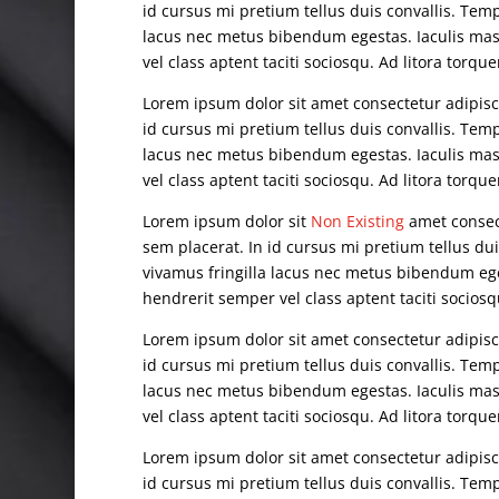
id cursus mi pretium tellus duis convallis. Te
lacus nec metus bibendum egestas. Iaculis mas
vel class aptent taciti sociosqu. Ad litora torq
Lorem ipsum dolor sit amet consectetur adipisci
id cursus mi pretium tellus duis convallis. Te
lacus nec metus bibendum egestas. Iaculis mas
vel class aptent taciti sociosqu. Ad litora torq
Lorem ipsum dolor sit
Non Existing
amet consect
sem placerat. In id cursus mi pretium tellus d
vivamus fringilla lacus nec metus bibendum ege
hendrerit semper vel class aptent taciti socios
Lorem ipsum dolor sit amet consectetur adipisci
id cursus mi pretium tellus duis convallis. Te
lacus nec metus bibendum egestas. Iaculis mas
vel class aptent taciti sociosqu. Ad litora torq
Lorem ipsum dolor sit amet consectetur adipisci
id cursus mi pretium tellus duis convallis. Te