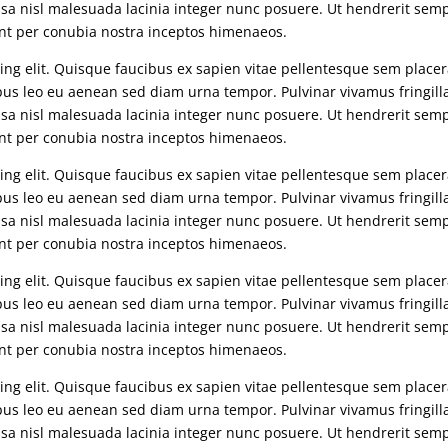
sa nisl malesuada lacinia integer nunc posuere. Ut hendrerit sem
uent per conubia nostra inceptos himenaeos.
ng elit. Quisque faucibus ex sapien vitae pellentesque sem placera
mpus leo eu aenean sed diam urna tempor. Pulvinar vivamus fringill
sa nisl malesuada lacinia integer nunc posuere. Ut hendrerit sem
uent per conubia nostra inceptos himenaeos.
ng elit. Quisque faucibus ex sapien vitae pellentesque sem placera
mpus leo eu aenean sed diam urna tempor. Pulvinar vivamus fringill
sa nisl malesuada lacinia integer nunc posuere. Ut hendrerit sem
uent per conubia nostra inceptos himenaeos.
ng elit. Quisque faucibus ex sapien vitae pellentesque sem placera
mpus leo eu aenean sed diam urna tempor. Pulvinar vivamus fringill
sa nisl malesuada lacinia integer nunc posuere. Ut hendrerit sem
uent per conubia nostra inceptos himenaeos.
ng elit. Quisque faucibus ex sapien vitae pellentesque sem placera
mpus leo eu aenean sed diam urna tempor. Pulvinar vivamus fringill
sa nisl malesuada lacinia integer nunc posuere. Ut hendrerit sem