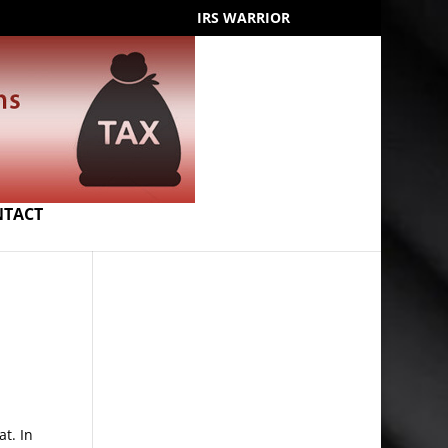
IRS WARRIOR
NTACT
t. In