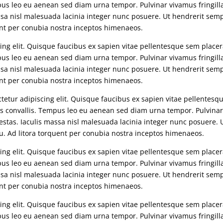
mpus leo eu aenean sed diam urna tempor. Pulvinar vivamus fringill
sa nisl malesuada lacinia integer nunc posuere. Ut hendrerit sem
uent per conubia nostra inceptos himenaeos.
ng elit. Quisque faucibus ex sapien vitae pellentesque sem placera
mpus leo eu aenean sed diam urna tempor. Pulvinar vivamus fringill
sa nisl malesuada lacinia integer nunc posuere. Ut hendrerit sem
uent per conubia nostra inceptos himenaeos.
etur adipiscing elit. Quisque faucibus ex sapien vitae pellentesq
uis convallis. Tempus leo eu aenean sed diam urna tempor. Pulvinar
stas. Iaculis massa nisl malesuada lacinia integer nunc posuere. 
qu. Ad litora torquent per conubia nostra inceptos himenaeos.
ng elit. Quisque faucibus ex sapien vitae pellentesque sem placera
mpus leo eu aenean sed diam urna tempor. Pulvinar vivamus fringill
sa nisl malesuada lacinia integer nunc posuere. Ut hendrerit sem
uent per conubia nostra inceptos himenaeos.
ng elit. Quisque faucibus ex sapien vitae pellentesque sem placera
mpus leo eu aenean sed diam urna tempor. Pulvinar vivamus fringill