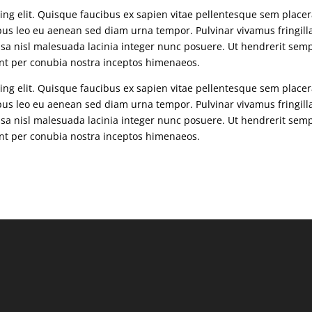
ng elit. Quisque faucibus ex sapien vitae pellentesque sem placera
mpus leo eu aenean sed diam urna tempor. Pulvinar vivamus fringill
sa nisl malesuada lacinia integer nunc posuere. Ut hendrerit sem
uent per conubia nostra inceptos himenaeos.
ng elit. Quisque faucibus ex sapien vitae pellentesque sem placera
mpus leo eu aenean sed diam urna tempor. Pulvinar vivamus fringill
sa nisl malesuada lacinia integer nunc posuere. Ut hendrerit sem
uent per conubia nostra inceptos himenaeos.