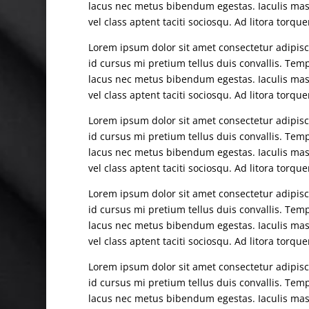
lacus nec metus bibendum egestas. Iaculis mas
vel class aptent taciti sociosqu. Ad litora torq
Lorem ipsum dolor sit amet consectetur adipisci
id cursus mi pretium tellus duis convallis. Te
lacus nec metus bibendum egestas. Iaculis mas
vel class aptent taciti sociosqu. Ad litora torq
Lorem ipsum dolor sit amet consectetur adipisci
id cursus mi pretium tellus duis convallis. Te
lacus nec metus bibendum egestas. Iaculis mas
vel class aptent taciti sociosqu. Ad litora torq
Lorem ipsum dolor sit amet consectetur adipisci
id cursus mi pretium tellus duis convallis. Te
lacus nec metus bibendum egestas. Iaculis mas
vel class aptent taciti sociosqu. Ad litora torq
Lorem ipsum dolor sit amet consectetur adipisci
id cursus mi pretium tellus duis convallis. Te
lacus nec metus bibendum egestas. Iaculis mas