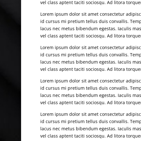
vel class aptent taciti sociosqu. Ad litora torq
Lorem ipsum dolor sit amet consectetur adipisci
id cursus mi pretium tellus duis convallis. Te
lacus nec metus bibendum egestas. Iaculis mas
vel class aptent taciti sociosqu. Ad litora torq
Lorem ipsum dolor sit amet consectetur adipisci
id cursus mi pretium tellus duis convallis. Te
lacus nec metus bibendum egestas. Iaculis mas
vel class aptent taciti sociosqu. Ad litora torq
Lorem ipsum dolor sit amet consectetur adipisci
id cursus mi pretium tellus duis convallis. Te
lacus nec metus bibendum egestas. Iaculis mas
vel class aptent taciti sociosqu. Ad litora torq
Lorem ipsum dolor sit amet consectetur adipisci
id cursus mi pretium tellus duis convallis. Te
lacus nec metus bibendum egestas. Iaculis mas
vel class aptent taciti sociosqu. Ad litora torq