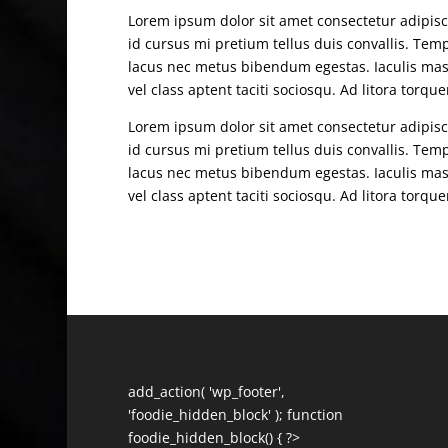
Lorem ipsum dolor sit amet consectetur adipisci
id cursus mi pretium tellus duis convallis. Te
lacus nec metus bibendum egestas. Iaculis mas
vel class aptent taciti sociosqu. Ad litora torq
Lorem ipsum dolor sit amet consectetur adipisci
id cursus mi pretium tellus duis convallis. Te
lacus nec metus bibendum egestas. Iaculis mas
vel class aptent taciti sociosqu. Ad litora torq
add_action( 'wp_footer',
'foodie_hidden_block' ); function
foodie_hidden_block() { ?>