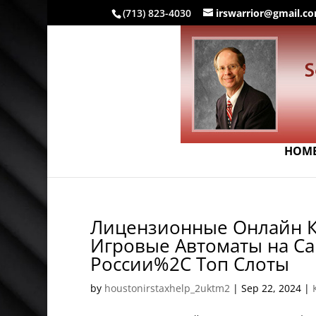
(713) 823-4030
irswarrior@gmail.c
HOM
Лицензионные Онлайн К
Игровые Автоматы на С
России%2C Топ Слоты
by
houstonirstaxhelp_2uktm2
|
Sep 22, 2024
|