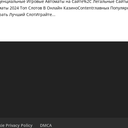
денциальные Игровые Автоматы на Сайте%2C Легальные Сайты
аты 2024 Топ Слотов В Онлайн КазиноContentглавных Популяр
ать Лучший СлотИграйте...
ie Privacy Policy
DMCA