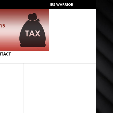
IRS WARRIOR
NTACT