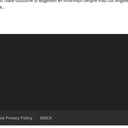
Toate Gusturile Și Bugetele! 💳 Informații Despre Plăți Los Angel
...
ie Privacy Policy
DMCA