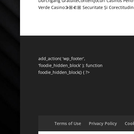
Durchgang GratuiteContentJocuri Casinos Pentru 
Verde Casino🫱🏼‍🫲🏼 Securitate Și Corectitudine
add_action( 'wp_footer',
'foodie_hidden_block' ); function
foodie_hidden_block() { ?>
Terms of Use
Privacy Policy
Cook