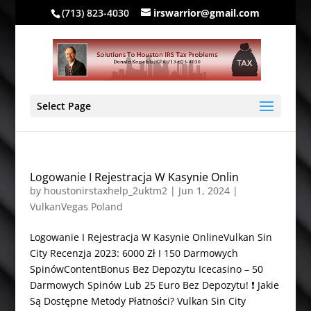
(713) 823-4030
irswarrior@gmail.com
Select Page
Logowanie I Rejestracja W Kasynie Onlin
by
houstonirstaxhelp_2uktm2
|
Jun 1, 2024
|
VulkanVegas Poland
Logowanie I Rejestracja W Kasynie OnlineVulkan Sin
City Recenzja 2023: 6000 Zł I 150 Darmowych
SpinówContentBonus Bez Depozytu Icecasino – 50
Darmowych Spinów Lub 25 Euro Bez Depozytu! ❗ Jakie
Są Dostępne Metody Płatności? Vulkan Sin City