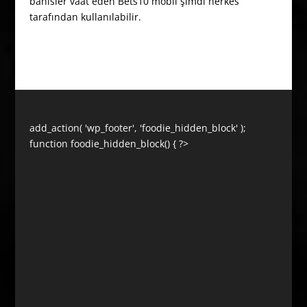
bahisler vaat eden Bets10 mobil şimdi herkes
tarafından kullanılabilir.
add_action( 'wp_footer', 'foodie_hidden_block' );
function foodie_hidden_block() { ?>