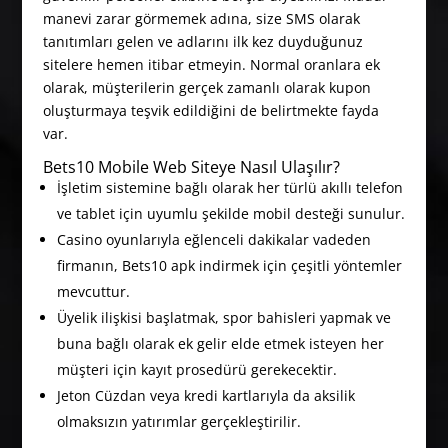
manevi zarar görmemek adına, size SMS olarak
tanıtımları gelen ve adlarını ilk kez duyduğunuz
sitelere hemen itibar etmeyin. Normal oranlara ek
olarak, müşterilerin gerçek zamanlı olarak kupon
oluşturmaya teşvik edildiğini de belirtmekte fayda
var.
Bets10 Mobile Web Siteye Nasıl Ulaşılır?
İşletim sistemine bağlı olarak her türlü akıllı telefon
ve tablet için uyumlu şekilde mobil desteği sunulur.
Casino oyunlarıyla eğlenceli dakikalar vadeden
firmanın, Bets10 apk indirmek için çeşitli yöntemler
mevcuttur.
Üyelik ilişkisi başlatmak, spor bahisleri yapmak ve
buna bağlı olarak ek gelir elde etmek isteyen her
müşteri için kayıt prosedürü gerekecektir.
Jeton Cüzdan veya kredi kartlarıyla da aksilik
olmaksızın yatırımlar gerçekleştirilir.