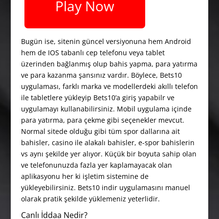
Play Now
Bugün ise, sitenin güncel versiyonuna hem Android
hem de IOS tabanlı cep telefonu veya tablet
üzerinden bağlanmış olup bahis yapma, para yatırma
ve para kazanma şansınız vardır. Böylece, Bets10
uygulaması, farklı marka ve modellerdeki akıllı telefon
ile tabletlere yükleyip Bets10’a giriş yapabilr ve
uygulamayı kullanabilirsiniz. Mobil uygulama içinde
para yatırma, para çekme gibi seçenekler mevcut.
Normal sitede olduğu gibi tüm spor dallarına ait
bahisler, casino ile alakalı bahisler, e-spor bahislerin
vs aynı şekilde yer alıyor. Küçük bir boyuta sahip olan
ve telefonunuzda fazla yer kaplamayacak olan
aplikasyonu her ki işletim sistemine de
yükleyebilirsiniz. Bets10 indir uygulamasını manuel
olarak pratik şekilde yüklemeniz yeterlidir.
Canlı İddaa Nedir?