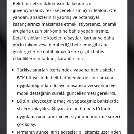
Belirli bir etkinlik konusunda kendinize
güveniyorsanız, tekli seçenek sizin için idealdir. Öte
yandan, analizlerinizi yapmış ve potansiyel
kazançlarınızı maksimize etmek istiyorsanız, önemli
artışlarla uzun bir kombine bahis yapabilirsiniz.
Bets10 slotlar ile köşeler, ofsaytlar, kartlar ve daha
güçlü takımı veya beraberliği belirleme gibi ana
göstergeler de dahil olmak üzere çeşitli bahis
etkinliklerinin tadını çıkarabilirsiniz.
Türkiye sınırları içerisindeki yabancı bahis siteleri
BTK bünyesinde belirli dönemlerde sınırlamalar
uygulandığından dolayı, masaüstü versiyonun ve
mobil desteğinin sürekli güncellenmesi gerekirdi.
Bütün izleyeceğiniz maç ve yapacağınız bahislerde
sizlere kolaylık sağlayacak olan bu bets10 indir
uygulamasının android versiyonunu indirme süreci
çok kolay.
Firmanın güncel giriş adreslerini, sitemiz üzerinden