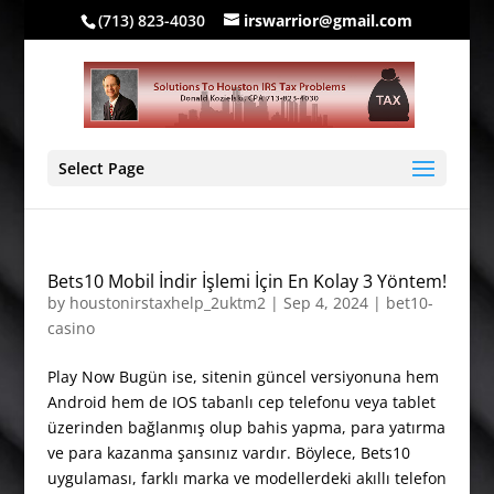
(713) 823-4030
irswarrior@gmail.com
Select Page
Bets10 Mobil İndir İşlemi İçin En Kolay 3 Yöntem!
by
houstonirstaxhelp_2uktm2
|
Sep 4, 2024
|
bet10-
casino
Play Now Bugün ise, sitenin güncel versiyonuna hem
Android hem de IOS tabanlı cep telefonu veya tablet
üzerinden bağlanmış olup bahis yapma, para yatırma
ve para kazanma şansınız vardır. Böylece, Bets10
uygulaması, farklı marka ve modellerdeki akıllı telefon