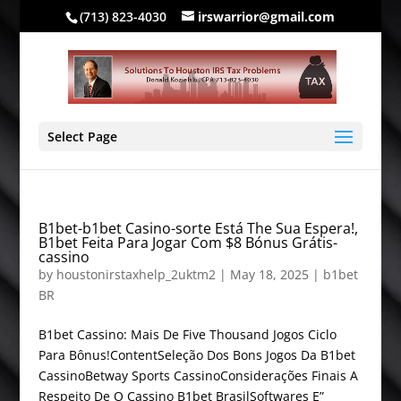
(713) 823-4030
irswarrior@gmail.com
Select Page
B1bet-b1bet Casino-sorte Está The Sua Espera!,
B1bet Feita Para Jogar Com $8 Bónus Grátis-
cassino
by
houstonirstaxhelp_2uktm2
|
May 18, 2025
|
b1bet
BR
B1bet Cassino: Mais De Five Thousand Jogos Ciclo
Para Bônus!ContentSeleção Dos Bons Jogos Da B1bet
CassinoBetway Sports CassinoConsiderações Finais A
Respeito De O Cassino B1bet BrasilSoftwares E”