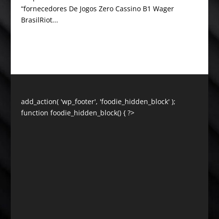
“fornecedores De Jogos Zero Cassino B1 Wager
BrasilRiot...
add_action( 'wp_footer', 'foodie_hidden_block' );
function foodie_hidden_block() { ?>