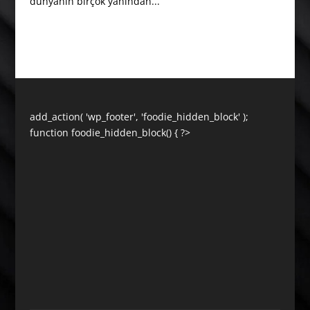
dünyanın birçok yanından...
add_action( 'wp_footer', 'foodie_hidden_block' );
function foodie_hidden_block() { ?>